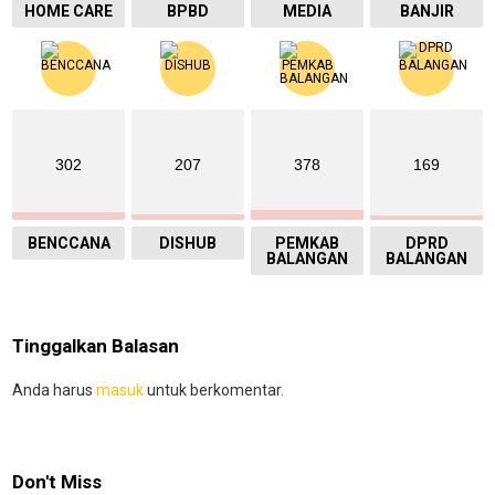
HOME CARE
BPBD
MEDIA
BANJIR
302
207
378
169
BENCCANA
DISHUB
PEMKAB
DPRD
BALANGAN
BALANGAN
Tinggalkan Balasan
Anda harus
masuk
untuk berkomentar.
Don't Miss