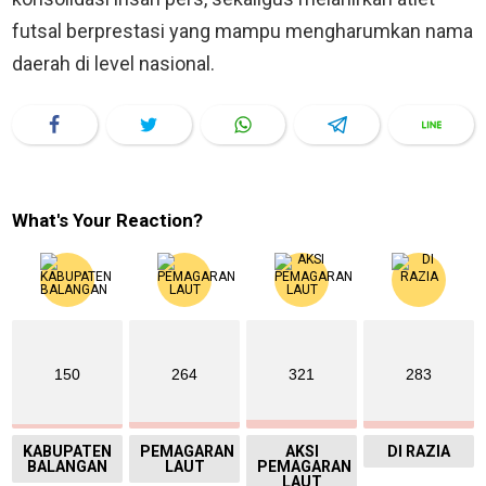
futsal berprestasi yang mampu mengharumkan nama
daerah di level nasional.
What's Your Reaction?
150
264
321
283
KABUPATEN
PEMAGARAN
AKSI
DI RAZIA
BALANGAN
LAUT
PEMAGARAN
LAUT