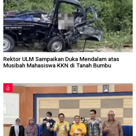
Rektor ULM Sampaikan Duka Mendalam atas
Musibah Mahasiswa KKN di Tanah Bumbu