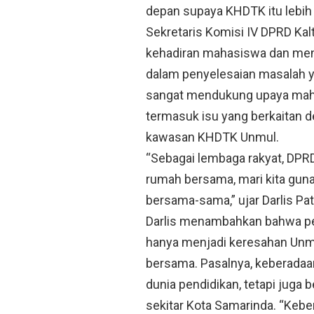
depan supaya KHDTK itu lebih d
Sekretaris Komisi IV DPRD Kalt
kehadiran mahasiswa dan meng
dalam penyelesaian masalah 
sangat mendukung upaya maha
termasuk isu yang berkaitan d
kawasan KHDTK Unmul.
“Sebagai lembaga rakyat, DP
rumah bersama, mari kita guna
bersama-sama,” ujar Darlis Pat
Darlis menambahkan bahwa p
hanya menjadi keresahan Unm
bersama. Pasalnya, keberada
dunia pendidikan, tetapi juga 
sekitar Kota Samarinda. “Ke