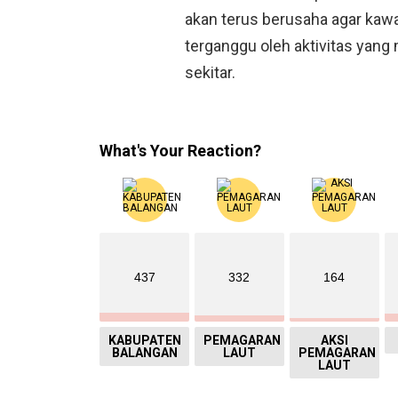
akan terus berusaha agar kawa
terganggu oleh aktivitas yan
sekitar.
What's Your Reaction?
437
332
164
KABUPATEN
PEMAGARAN
AKSI
BALANGAN
LAUT
PEMAGARAN
LAUT