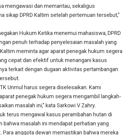
sa mengawasi dan memantau, sekaligus
 sikap DPRD Kaltim setelah pertemuan tersebut,”
negakan Hukum Ketika menemui mahasiswa, DPRD
ngan penuh terhadap penyelesaian masalah yang
 Kaltim meminta agar aparat penegak hukum segera
ng cepat dan efektif untuk menangani kasus
nya terkait dengan dugaan aktivitas pertambangan
tersebut.
DTK Unmul harus segera diselesaikan. Kami
aparat penegak hukum segera mengambil langkah-
ikan masalah ini,” kata Sarkowi V Zahry.
uk terus mengawal kasus perambahan hutan di
bahwa masalah ini mendapat perhatian yang
ait. Para anggota dewan memastikan bahwa mereka