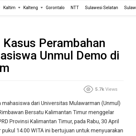
Kaltim
Kalteng
Gorontalo
NTT
Sulawesi Selatan
Sulaw
n Kasus Perambahan
asiswa Unmul Demo di
im
5.7k
Views
 mahasiswa dari Universitas Mulawarman (Unmul)
 Rimbawan Bersatu Kalimantan Timur menggelar
RD Provinsi Kalimantan Timur, pada Rabu, 30 April
ar pukul 14.00 WITA ini bertujuan untuk menyuarakan