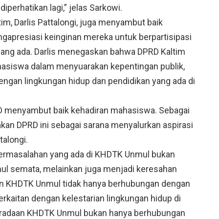
iperhatikan lagi,” jelas Sarkowi.
im, Darlis Pattalongi, juga menyambut baik
apresiasi keinginan mereka untuk berpartisipasi
yang ada. Darlis menegaskan bahwa DPRD Kaltim
siswa dalam menyuarakan kepentingan publik,
engan lingkungan hidup dan pendidikan yang ada di
RD menyambut baik kehadiran mahasiswa. Sebagai
kan DPRD ini sebagai sarana menyalurkan aspirasi
talongi.
ermasalahan yang ada di KHDTK Unmul bukan
ul semata, melainkan juga menjadi keresahan
an KHDTK Unmul tidak hanya berhubungan dengan
berkaitan dengan kelestarian lingkungan hidup di
beradaan KHDTK Unmul bukan hanya berhubungan