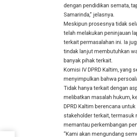
dengan pendidikan semata, ta
Samarinda,” jelasnya.
Meskipun prosesnya tidak sel
telah melakukan peninjauan l
terkait permasalahan ini. Ia 
tindak lanjut membutuhkan wakt
banyak pihak terkait.
Komisi IV DPRD Kaltim, yang s
menyimpulkan bahwa persoala
Tidak hanya terkait dengan as
melibatkan masalah hukum, keh
DPRD Kaltim berencana untuk
stakeholder terkait, termasuk 
memantau perkembangan pena
“Kami akan mengundang semua