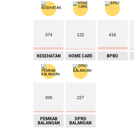
374
122
416
KESEHATAN
HOME CARE
BPBD
206
227
PEMKAB
DPRD
BALANGAN
BALANGAN