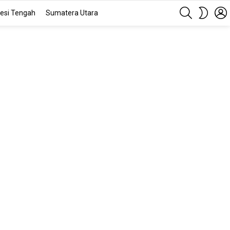
SEARCH
SWITC
esi Tengah
Sumatera Utara
SKIN