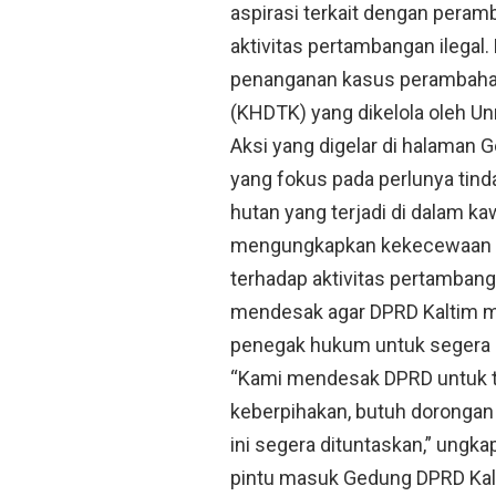
aspirasi terkait dengan pera
aktivitas pertambangan ilega
penanganan kasus perambaha
(KHDTK) yang dikelola oleh Un
Aksi yang digelar di halaman
yang fokus pada perlunya ti
hutan yang terjadi di dalam 
mengungkapkan kekecewaan 
terhadap aktivitas pertambanga
mendesak agar DPRD Kaltim m
penegak hukum untuk segera 
“Kami mendesak DPRD untuk t
keberpihakan, butuh dorongan
ini segera dituntaskan,” ungk
pintu masuk Gedung DPRD Kal