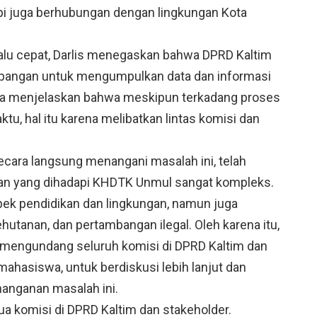
pi juga berhubungan dengan lingkungan Kota
alu cepat, Darlis menegaskan bahwa DPRD Kaltim
apangan untuk mengumpulkan data dan informasi
juga menjelaskan bahwa meskipun terkadang proses
u, hal itu karena melibatkan lintas komisi dan
ecara langsung menangani masalah ini, telah
n yang dihadapi KHDTK Unmul sangat kompleks.
pek pendidikan dan lingkungan, namun juga
utanan, dan pertambangan ilegal. Oleh karena itu,
 mengundang seluruh komisi di DPRD Kaltim dan
mahasiswa, untuk berdiskusi lebih lanjut dan
nganan masalah ini.
 komisi di DPRD Kaltim dan stakeholder.