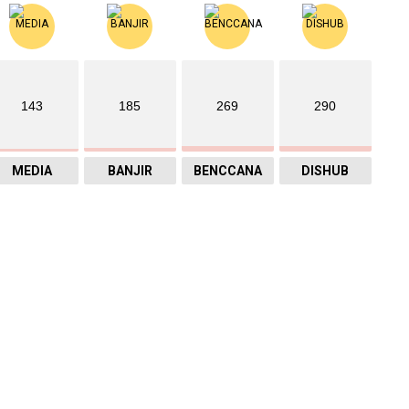
143
185
269
290
MEDIA
BANJIR
BENCCANA
DISHUB