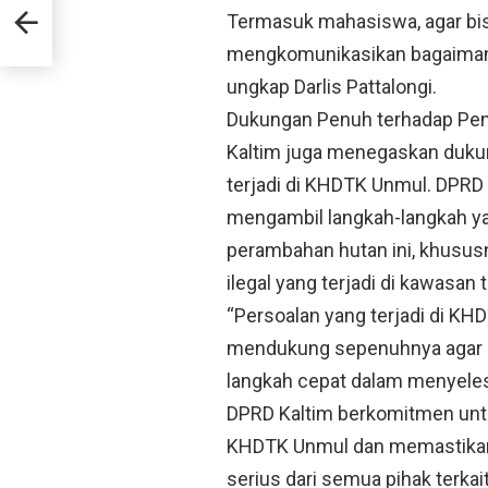
indak
Termasuk mahasiswa, agar bi
mengkomunikasikan bagaimana
ungkap Darlis Pattalongi.
Dukungan Penuh terhadap Pe
Kaltim juga menegaskan duku
terjadi di KHDTK Unmul. DPRD
mengambil langkah-langkah ya
perambahan hutan ini, khusus
ilegal yang terjadi di kawasan 
“Persoalan yang terjadi di KH
mendukung sepenuhnya agar 
langkah cepat dalam menyelesa
DPRD Kaltim berkomitmen unt
KHDTK Unmul dan memastikan 
serius dari semua pihak terk