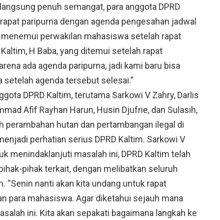
langsung penuh semangat, para anggota DPRD
 rapat paripurna dengan agenda pengesahan jadwal
a menemui perwakilan mahasiswa setelah rapat
Kaltim, H Baba, yang ditemui setelah rapat
rena ada agenda paripurna, jadi kami baru bisa
setelah agenda tersebut selesai.”
gota DPRD Kaltim, terutama Sarkowi V Zahry, Darlis
mmad Afif Rayhan Harun, Husin Djufrie, dan Sulasih,
perambahan hutan dan pertambangan ilegal di
njadi perhatian serius DPRD Kaltim. Sarkowi V
 menindaklanjuti masalah ini, DPRD Kaltim telah
hak-pihak terkait, dengan melibatkan seluruh
. “Senin nanti akan kita undang untuk rapat
dan para mahasiswa. Agar diketahui sejauh mana
alah ini. Kita akan sepakati bagaimana langkah ke