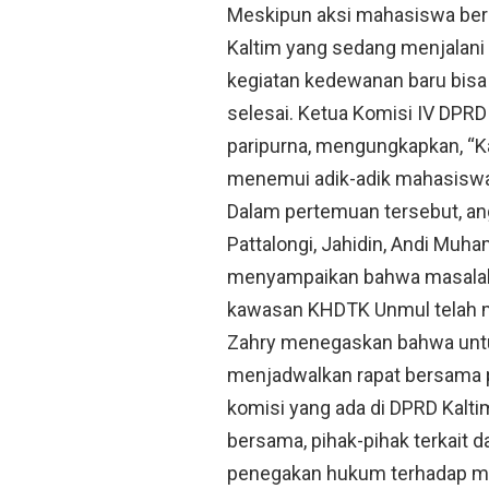
Meskipun aksi mahasiswa ber
Kaltim yang sedang menjalani
kegiatan kedewanan baru bis
selesai. Ketua Komisi IV DPRD 
paripurna, mengungkapkan, “Ka
menemui adik-adik mahasiswa 
Dalam pertemuan tersebut, ang
Pattalongi, Jahidin, Andi Muha
menyampaikan bahwa masalah 
kawasan KHDTK Unmul telah me
Zahry menegaskan bahwa untuk
menjadwalkan rapat bersama pi
komisi yang ada di DPRD Kaltim
bersama, pihak-pihak terkait 
penegakan hukum terhadap mas