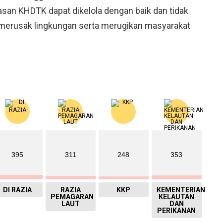
san KHDTK dapat dikelola dengan baik dan tidak
g merusak lingkungan serta merugikan masyarakat
395
311
248
353
DI RAZIA
RAZIA
KKP
KEMENTERIAN
PEMAGARAN
KELAUTAN
LAUT
DAN
PERIKANAN