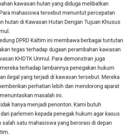
mbahan kawasan hutan yang diduga melibatkan
l. Para mahasiswa tersebut menuntut percepatan
n hutan di Kawasan Hutan Dengan Tujuan Khusus
mul.
 Gedung DPRD Kaltim ini membawa berbagai tuntutan
ndakan tegas terhadap dugaan perambahan kawasan
kawasan KHDTK Unmul. Para demonstran juga
mereka terhadap lambannya penegakan hukum
n ilegal yang terjadi di kawasan tersebut. Mereka
emberikan perhatian lebih dan mendorong aparat
menuntaskan masalah ini.
idak hanya menjadi penonton. Kami butuh
 dari parlemen kepada penegak hukum agar kasus
ap salah satu mahasiswa yang berorasi di depan
tim.