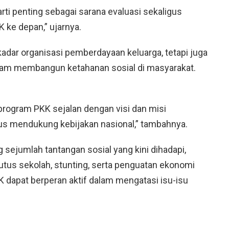
arti penting sebagai sarana evaluasi sekaligus
 ke depan,” ujarnya.
dar organisasi pemberdayaan keluarga, tetapi juga
alam membangun ketahanan sosial di masyarakat.
 program PKK sejalan dengan visi dan misi
s mendukung kebijakan nasional,” tambahnya.
ejumlah tantangan sosial yang kini dihadapi,
putus sekolah, stunting, serta penguatan ekonomi
K dapat berperan aktif dalam mengatasi isu-isu