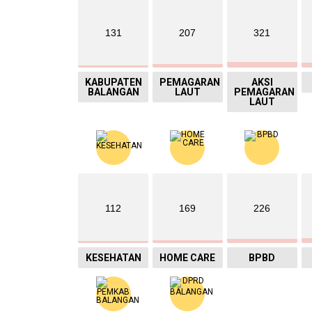
131
207
321
KABUPATEN
PEMAGARAN
AKSI
BALANGAN
LAUT
PEMAGARAN
LAUT
112
169
226
KESEHATAN
HOME CARE
BPBD