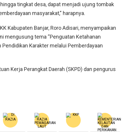
hingga tingkat desa, dapat menjadi ujung tombak
emberdayaan masyarakat,” harapnya.
PKK Kabupaten Banjar, Roro Adisari, menyampaikan
 ini mengusung tema
“
Penguatan Ketahanan
n Pendidikan Karakter melalui Pemberdayaan
Satuan Kerja Perangkat Daerah (SKPD) dan pengurus