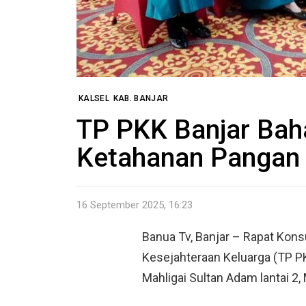
KALSEL
KAB. BANJAR
TP PKK Banjar Bah
Ketahanan Pangan 
16 September 2025, 16:23
Banua Tv, Banjar
–
Rapat Kons
Kesejahteraan Keluarga (TP PK
Mahligai Sultan Adam lantai 2,