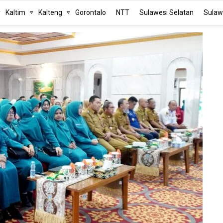
Kaltim
Kalteng
Gorontalo
NTT
Sulawesi Selatan
Sulaw