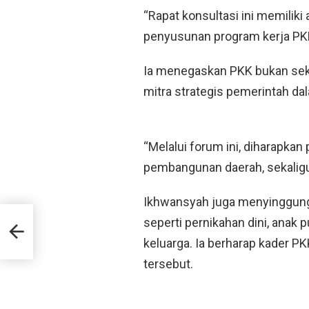
“Rapat konsultasi ini memiliki 
penyusunan program kerja PKK
Ia menegaskan PKK bukan seka
mitra strategis pemerintah d
“Melalui forum ini, diharapkan
pembangunan daerah, sekaligu
Ikhwansyah juga menyinggung s
jadi
seperti pernikahan dini, anak 
keluarga. Ia berharap kader PK
tersebut.