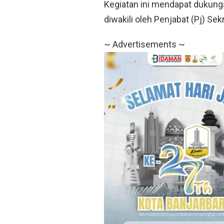
Kegiatan ini mendapat dukunga
diwakili oleh Penjabat (Pj) Se
~ Advertisements ~