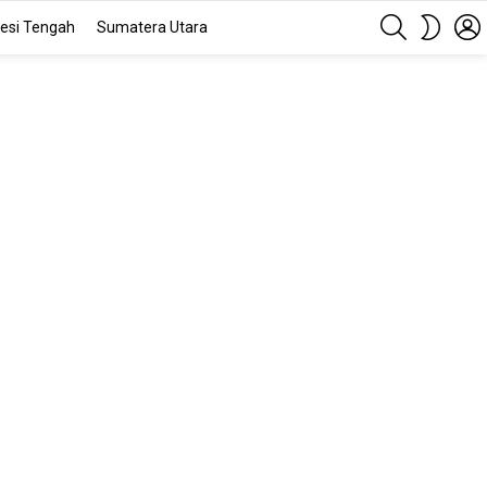
SEARCH
SWITC
esi Tengah
Sumatera Utara
SKIN