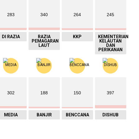
283
340
264
245
DI RAZIA
RAZIA
KKP
KEMENTERIAN
PEMAGARAN
KELAUTAN
LAUT
DAN
PERIKANAN
302
188
150
397
MEDIA
BANJIR
BENCCANA
DISHUB