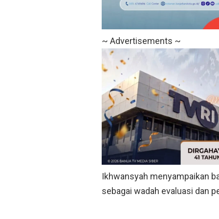
~ Advertisements ~
Ikhwansyah menyampaikan bahw
sebagai wadah evaluasi dan p