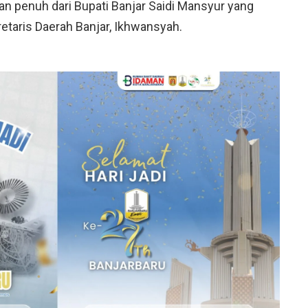
n penuh dari Bupati Banjar Saidi Mansyur yang
kretaris Daerah Banjar, Ikhwansyah.