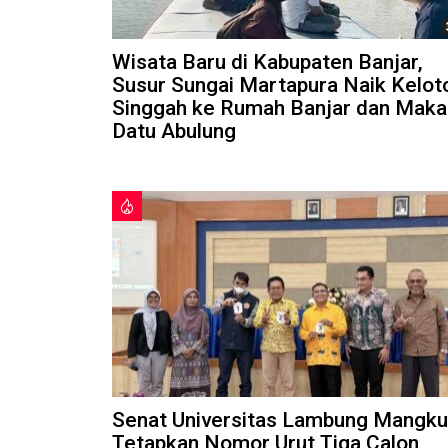
Wisata Baru di Kabupaten Banjar,
Susur Sungai Martapura Naik Kelot
Singgah ke Rumah Banjar dan Mak
Datu Abulung
Senat Universitas Lambung Mangku
Tetapkan Nomor Urut Tiga Calon