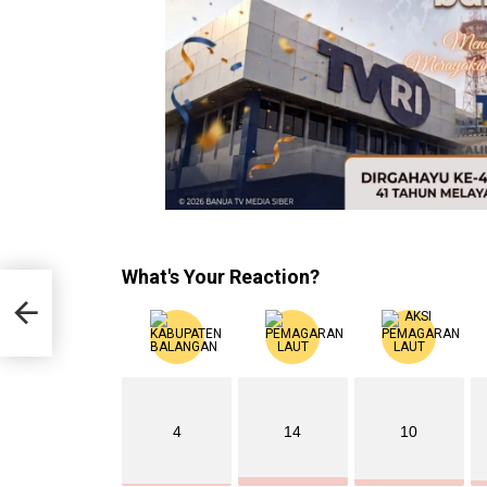
What's Your Reaction?
4
14
10