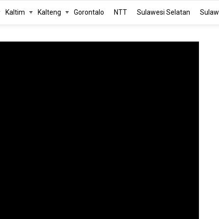
Kaltim
Kalteng
Gorontalo
NTT
Sulawesi Selatan
Sulaw