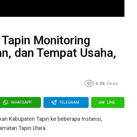
Tapin Monitoring
an, dan Tempat Usaha,
6.8k
Views
WHATSAPP
TELEGRAM
LINE
an Kabupaten Tapin ke beberapa Instansi,
amatan Tapin Utara.