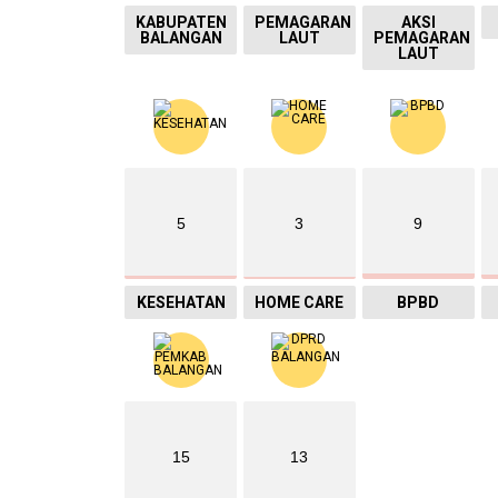
KABUPATEN
PEMAGARAN
AKSI
BALANGAN
LAUT
PEMAGARAN
LAUT
5
3
9
KESEHATAN
HOME CARE
BPBD
15
13