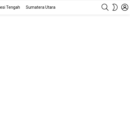
SEARCH
SWITC
esi Tengah
Sumatera Utara
SKIN