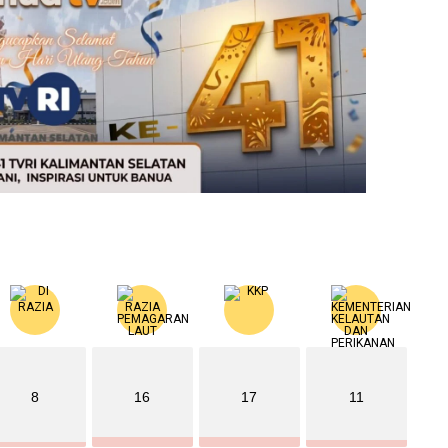
8
16
17
11