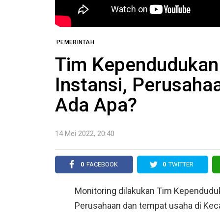
PEMERINTAH
Tim Kependudukan 
Instansi, Perusaha
Ada Apa?
14 Mei 2022, 20:40
0
FACEBOOK
0
TWITTER
Monitoring dilakukan Tim Kependuduk
Perusahaan dan tempat usaha di Kec