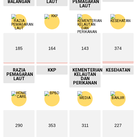
BALANGAN
LAUT
PEMAGARAN
LAUT
185
164
143
374
RAZIA
KKP
KEMENTERIAN
KESEHATAN
PEMAGARAN
KELAUTAN
LAUT
DAN
PERIKANAN
290
353
311
227