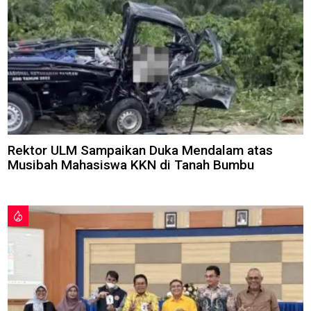
Rektor ULM Sampaikan Duka Mendalam atas
Musibah Mahasiswa KKN di Tanah Bumbu