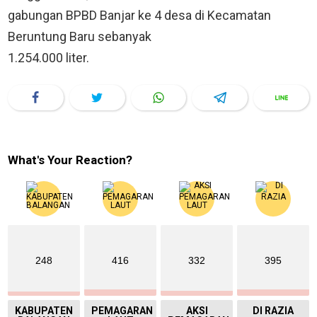
gabungan BPBD Banjar ke 4 desa di Kecamatan
Beruntung Baru sebanyak
1.254.000 liter.
What's Your Reaction?
248
416
332
395
KABUPATEN
PEMAGARAN
AKSI
DI RAZIA