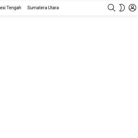
SEARCH
SWITC
esi Tengah
Sumatera Utara
SKIN