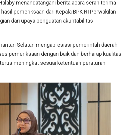
 Halaby menandatangani berita acara serah terima
asil pemeriksaan dari Kepala BPK RI Perwakilan
gian dari upaya penguatan akuntabilitas
imantan Selatan mengapresiasi pemerintah daerah
ses pemeriksaan dengan baik dan berharap kualitas
terus meningkat sesuai ketentuan peraturan