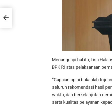
ima
Menanggapi hal itu, Lisa Hal
BPK RI atas pelaksanaan pemer
“Capaian opini bukanlah tujua
seluruh rekomendasi hasil peme
waktu, dan berkelanjutan demi
serta kualitas pelayanan kepad