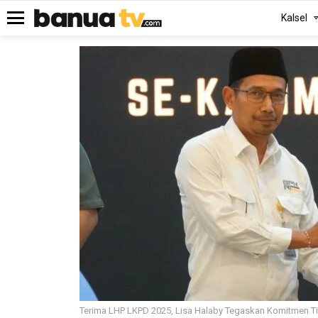
Kalsel
Menu
Terima LHP LKPD 2025, Lisa Halaby Tegaskan Komitmen Ti