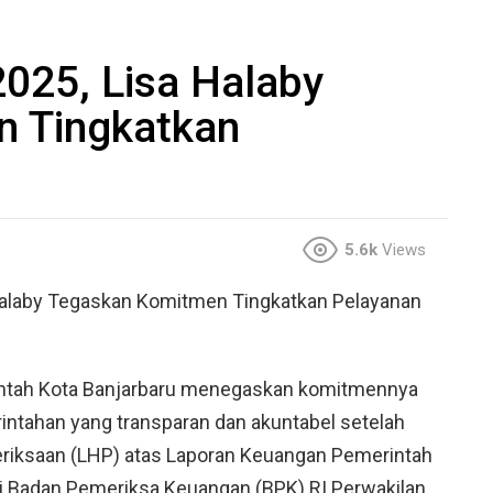
025, Lisa Halaby
n Tingkatkan
5.6k
Views
Halaby Tegaskan Komitmen Tingkatkan Pelayanan
ntah Kota Banjarbaru menegaskan komitmennya
intahan yang transparan dan akuntabel setelah
riksaan (LHP) atas Laporan Keuangan Pemerintah
i Badan Pemeriksa Keuangan (BPK) RI Perwakilan