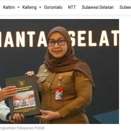
Kaltim
Kalteng
Gorontalo
NTT
Sulawesi Selatan
Sulaw
ngkatkan Pelayanan Publik