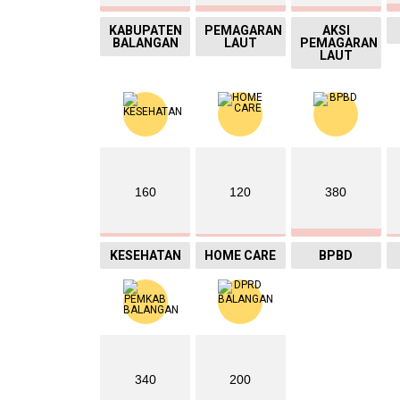
KABUPATEN
PEMAGARAN
AKSI
BALANGAN
LAUT
PEMAGARAN
LAUT
160
120
380
KESEHATAN
HOME CARE
BPBD
340
200