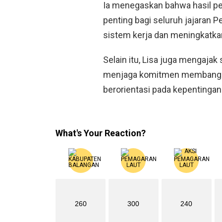
Ia menegaskan bahwa hasil pe
penting bagi seluruh jajaran 
sistem kerja dan meningkatka
Selain itu, Lisa juga mengajak
menjaga komitmen membangun 
berorientasi pada kepentingan
What's Your Reaction?
260
300
240