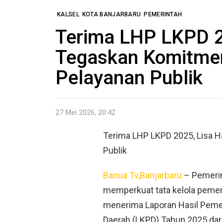
KALSEL
KOTA BANJARBARU
PEMERINTAH
Terima LHP LKPD 2
Tegaskan Komitme
Pelayanan Publik
27 Mei 2026, 20:42
Terima LHP LKPD 2025, Lisa 
Publik
Banua Tv,Banjarbaru
– Pemeri
memperkuat tata kelola pemer
menerima Laporan Hasil Peme
Daerah (LKPD) Tahun 2025 dar