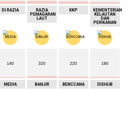
DI RAZIA
RAZIA
KKP
KEMENTERIAN
PEMAGARAN
KELAUTAN
LAUT
DAN
PERIKANAN
140
320
220
180
MEDIA
BANJIR
BENCCANA
DISHUB