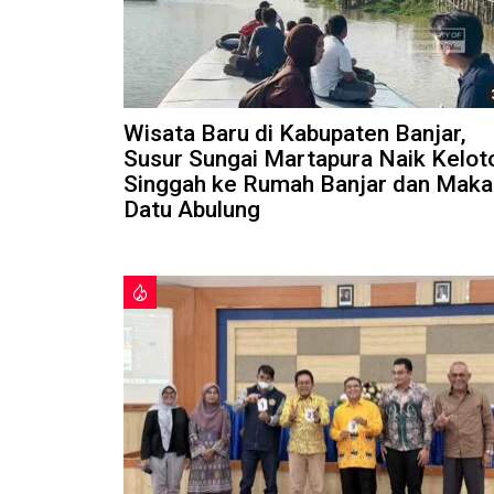
Wisata Baru di Kabupaten Banjar,
Susur Sungai Martapura Naik Kelot
Singgah ke Rumah Banjar dan Mak
Datu Abulung