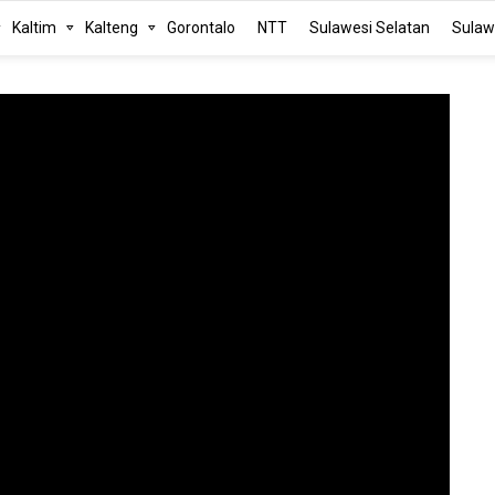
Kaltim
Kalteng
Gorontalo
NTT
Sulawesi Selatan
Sulaw