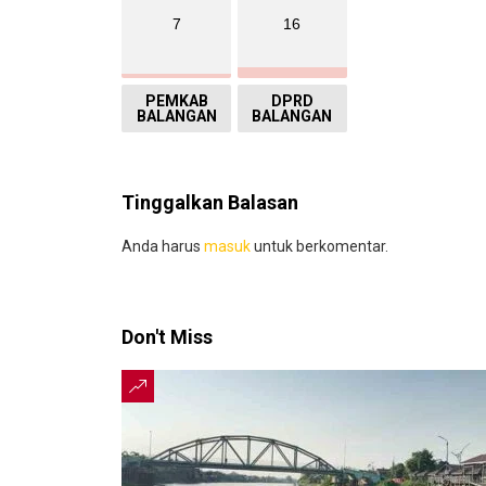
7
16
PEMKAB
DPRD
BALANGAN
BALANGAN
Tinggalkan Balasan
Anda harus
masuk
untuk berkomentar.
Don't Miss