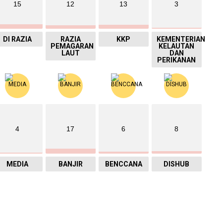
15
12
13
3
DI RAZIA
RAZIA
KKP
KEMENTERIAN
PEMAGARAN
KELAUTAN
LAUT
DAN
PERIKANAN
4
17
6
8
MEDIA
BANJIR
BENCCANA
DISHUB