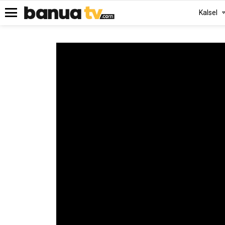
Kalsel
Menu