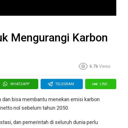
tuk Mengurangi Karbon
6.7k
Views
WHATSAPP
TELEGRAM
LINE
an dan bisa membantu menekan emisi karbon
i netto nol sebelum tahun 2050.
tasi, dan pemerintah di seluruh dunia perlu