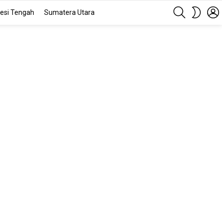
SEARCH
SWITC
esi Tengah
Sumatera Utara
SKIN