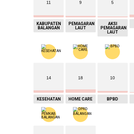
11
9
5
KABUPATEN
PEMAGARAN
AKSI
BALANGAN
LAUT
PEMAGARAN
LAUT
14
18
10
KESEHATAN
HOME CARE
BPBD