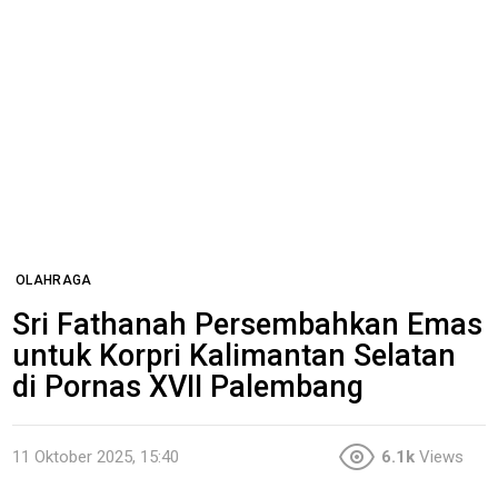
OLAHRAGA
Sri Fathanah Persembahkan Emas
untuk Korpri Kalimantan Selatan
di Pornas XVII Palembang
11 Oktober 2025, 15:40
6.1k
Views