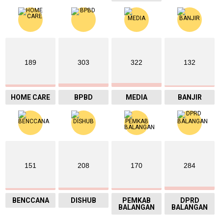
189
303
322
132
HOME CARE
BPBD
MEDIA
BANJIR
151
208
170
284
BENCCANA
DISHUB
PEMKAB
DPRD
BALANGAN
BALANGAN