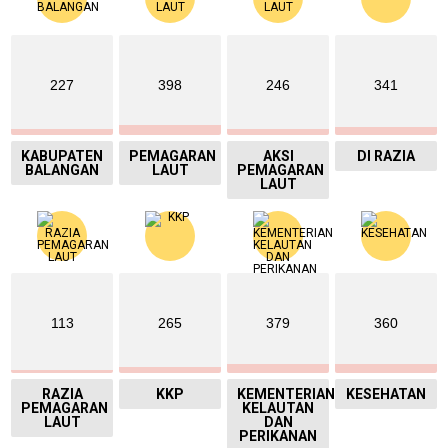
227
398
246
341
KABUPATEN
PEMAGARAN
AKSI
DI RAZIA
BALANGAN
LAUT
PEMAGARAN
LAUT
113
265
379
360
RAZIA
KKP
KEMENTERIAN
KESEHATAN
PEMAGARAN
KELAUTAN
LAUT
DAN
PERIKANAN