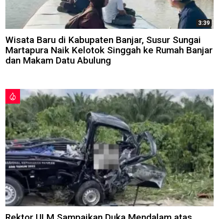
3:39
Wisata Baru di Kabupaten Banjar, Susur Sungai
Martapura Naik Kelotok Singgah ke Rumah Banjar
dan Makam Datu Abulung
Rektor ULM Sampaikan Duka Mendalam atas