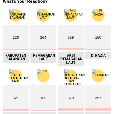
What's Your Reaction?
226
264
359
150
KABUPATEN
PEMAGARAN
AKSI
DI RAZIA
BALANGAN
LAUT
PEMAGARAN
LAUT
321
169
378
397