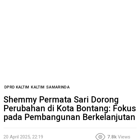
DPRD KALTIM
KALTIM
SAMARINDA
Shemmy Permata Sari Dorong
Perubahan di Kota Bontang: Fokus
pada Pembangunan Berkelanjutan
20 April 2025, 22:19
7.8k
Views