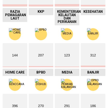
RAZIA
KKP
KEMENTERIAN
KESEHATAN
PEMAGARAN
KELAUTAN
LAUT
DAN
PERIKANAN
144
207
123
312
HOME CARE
BPBD
MEDIA
BANJIR
396
270
291
186