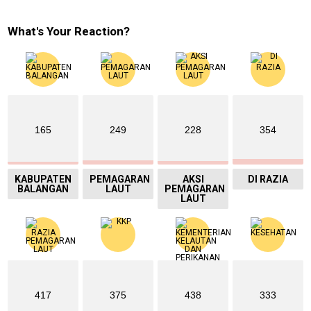
What's Your Reaction?
165
249
228
354
KABUPATEN
PEMAGARAN
AKSI
DI RAZIA
BALANGAN
LAUT
PEMAGARAN
LAUT
417
375
438
333