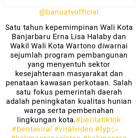
@banuatvofficial
Satu tahun kepemimpinan Wali Kota
Banjarbaru Erna Lisa Halaby dan
Wakil Wali Kota Wartono diwarnai
sejumlah program pembangunan
yang menyentuh sektor
kesejahteraan masyarakat dan
penataan kawasan perkotaan. Salah
satu fokus pemerintah daerah
adalah peningkatan kualitas hunian
warga serta pembenahan
lingkungan kota.
#beritatiktok
#beritaviral
#viralvideo
#fypシ゚