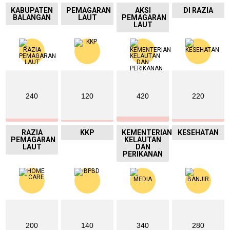
KABUPATEN
PEMAGARAN
AKSI
DI RAZIA
BALANGAN
LAUT
PEMAGARAN
LAUT
240
120
420
220
RAZIA
KKP
KEMENTERIAN
KESEHATAN
PEMAGARAN
KELAUTAN
LAUT
DAN
PERIKANAN
200
140
340
280