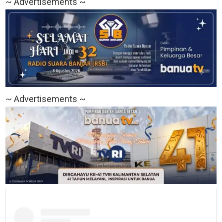
~ Advertisements ~
~ Advertisements ~