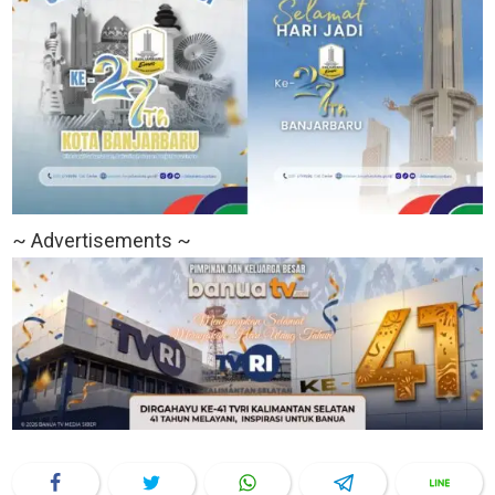
~ Advertisements ~