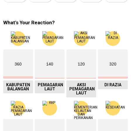
What's Your Reaction?
360
140
120
320
KABUPATEN
PEMAGARAN
AKSI
DI RAZIA
BALANGAN
LAUT
PEMAGARAN
LAUT