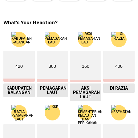
What's Your Reaction?
420
380
160
400
KABUPATEN
PEMAGARAN
AKSI
DI RAZIA
BALANGAN
LAUT
PEMAGARAN
LAUT