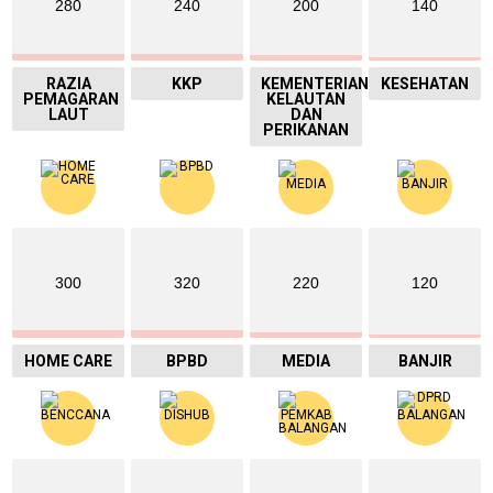
280
240
200
140
RAZIA
KKP
KEMENTERIAN
KESEHATAN
PEMAGARAN
KELAUTAN
LAUT
DAN
PERIKANAN
300
320
220
120
HOME CARE
BPBD
MEDIA
BANJIR