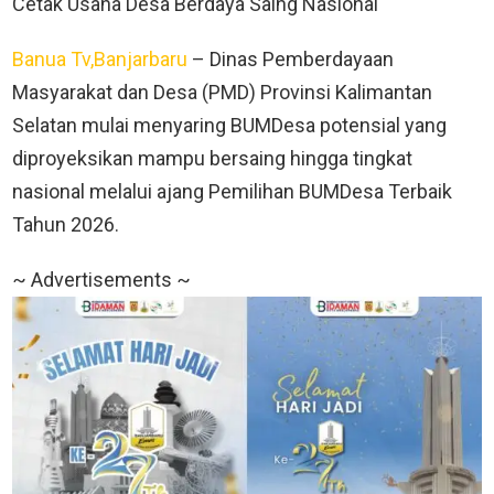
Cetak Usaha Desa Berdaya Saing Nasional
Banua Tv,Banjarbaru
– Dinas Pemberdayaan
Masyarakat dan Desa (PMD) Provinsi Kalimantan
Selatan mulai menyaring BUMDesa potensial yang
diproyeksikan mampu bersaing hingga tingkat
nasional melalui ajang Pemilihan BUMDesa Terbaik
Tahun 2026.
~ Advertisements ~