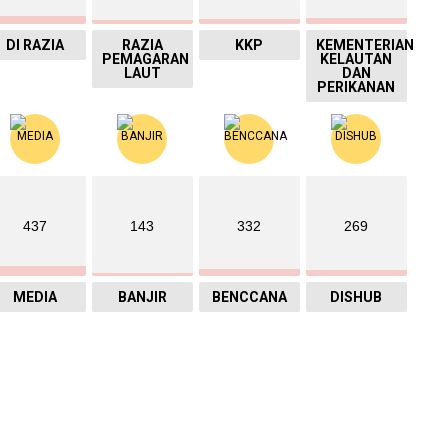
DI RAZIA
RAZIA
KKP
KEMENTERIAN
PEMAGARAN
KELAUTAN
LAUT
DAN
PERIKANAN
437
143
332
269
MEDIA
BANJIR
BENCCANA
DISHUB