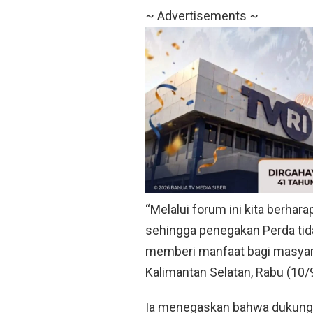
~ Advertisements ~
“Melalui forum ini kita berhar
sehingga penegakan Perda tid
memberi manfaat bagi masyarak
Kalimantan Selatan, Rabu (10/
Ia menegaskan bahwa dukungan