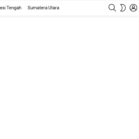
SEARCH
SWITC
esi Tengah
Sumatera Utara
SKIN