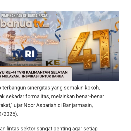
ap terbangun sinergitas yang semakin kokoh,
ak sekadar formalitas, melainkan benar-benar
at,” ujar Noor Aspariah di Banjarmasin,
9/2025).
 lintas sektor sangat penting agar setiap