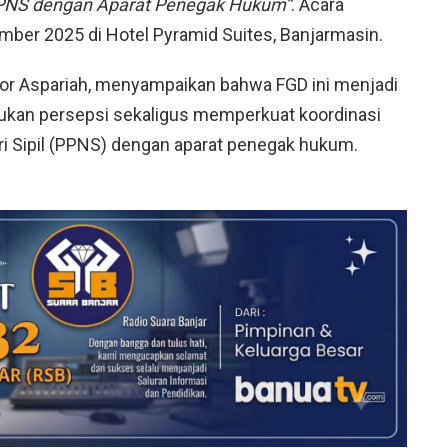
PPNS dengan Aparat Penegak Hukum”
. Acara
ber 2025 di Hotel Pyramid Suites, Banjarmasin.
oor Aspariah, menyampaikan bahwa FGD ini menjadi
ukan persepsi sekaligus memperkuat koordinasi
ri Sipil (PPNS) dengan aparat penegak hukum.