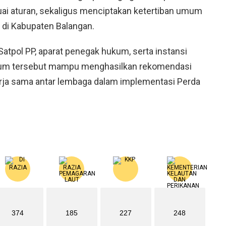
uai aturan, sekaligus menciptakan ketertiban umum
di Kabupaten Balangan.
 Satpol PP, aparat penegak hukum, serta instansi
 forum tersebut mampu menghasilkan rekomendasi
rja sama antar lembaga dalam implementasi Perda
374
185
227
248