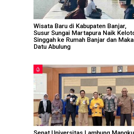
Wisata Baru di Kabupaten Banjar,
Susur Sungai Martapura Naik Kelot
Singgah ke Rumah Banjar dan Mak
Datu Abulung
Senat Universitas Lambung Mangku