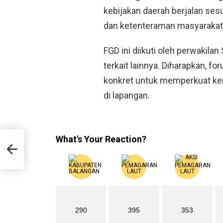
kebijakan daerah berjalan ses
dan ketenteraman masyarakat 
FGD ini diikuti oleh perwakilan
terkait lainnya. Diharapkan,
konkret untuk memperkuat ke
di lapangan.
What's Your Reaction?
290
395
353