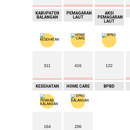
KABUPATEN
PEMAGARAN
AKSI
BALANGAN
LAUT
PEMAGARAN
LAUT
311
416
122
KESEHATAN
HOME CARE
BPBD
164
206