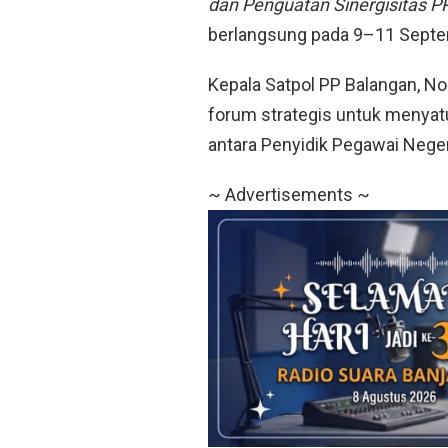
dan Penguatan Sinergisitas 
berlangsung pada 9–11 Septem
Kepala Satpol PP Balangan, N
forum strategis untuk menyat
antara Penyidik Pegawai Nege
~ Advertisements ~