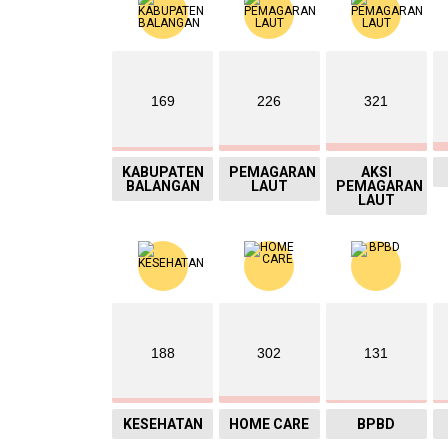
169
226
321
KABUPATEN
PEMAGARAN
AKSI
BALANGAN
LAUT
PEMAGARAN
LAUT
188
302
131
KESEHATAN
HOME CARE
BPBD