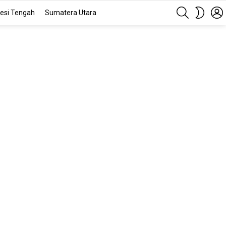
SEARCH
SWITC
esi Tengah
Sumatera Utara
SKIN