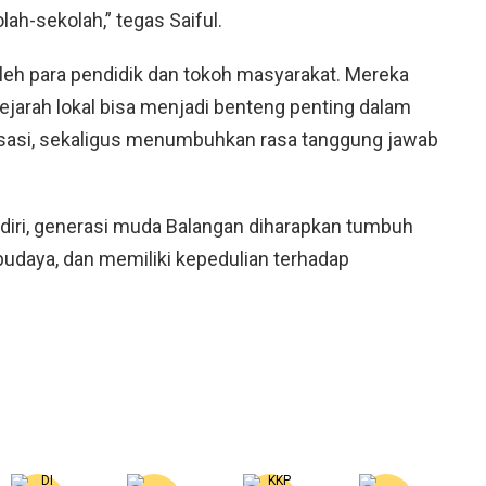
lah-sekolah,” tegas Saiful.
oleh para pendidik dan tokoh masyarakat. Mereka
jarah lokal bisa menjadi benteng penting dalam
isasi, sekaligus menumbuhkan rasa tanggung jawab
iri, generasi muda Balangan diharapkan tumbuh
rbudaya, dan memiliki kepedulian terhadap