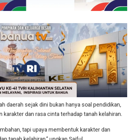
h daerah sejak dini bukan hanya soal pendidikan,
 karakter dan rasa cinta terhadap tanah kelahiran.
tambahan, tapi upaya membentuk karakter dan
 tanah kelahiran,” ungkap Saiful.