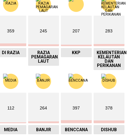
359
245
207
283
DI RAZIA
RAZIA
KKP
KEMENTERIAN
PEMAGARAN
KELAUTAN
LAUT
DAN
PERIKANAN
112
264
397
378
MEDIA
BANJIR
BENCCANA
DISHUB