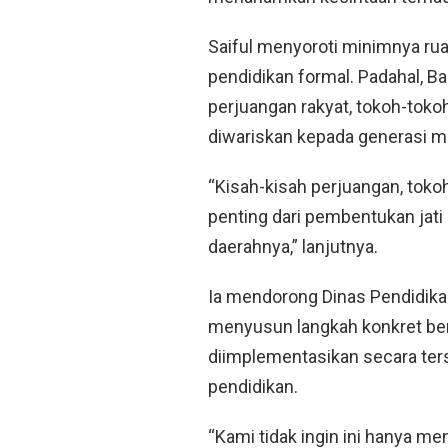
Saiful menyoroti minimnya rua
pendidikan formal. Padahal, Ba
perjuangan rakyat, tokoh-tokoh
diwariskan kepada generasi m
“Kisah-kisah perjuangan, toko
penting dari pembentukan jati 
daerahnya,” lanjutnya.
Ia mendorong Dinas Pendidik
menyusun langkah konkret bers
diimplementasikan secara ters
pendidikan.
“Kami tidak ingin ini hanya me