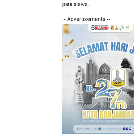
para siswa.
~ Advertisements ~