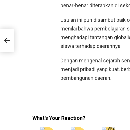
benar-benar diterapkan di seko
Usulan ini pun disambut baik 
menilai bahwa pembelajaran se
menghadapi tantangan global
uan
siswa terhadap daerahnya.
Dengan mengenal sejarah send
menjadi pribadi yang kuat, be
pembangunan daerah.
What's Your Reaction?