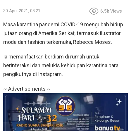
30 April 2021, 08:21
6.5k
Views
Masa karantina pandemi COVID-19 mengubah hidup
jutaan orang di Amerika Serikat, termasuk ilustrator
mode dan fashion terkemuka, Rebecca Moses.
Ia memanfaatkan berdiam di rumah untuk
berinteraksi dan melukis kehidupan karantina para
pengikutnya di Instagram.
~ Advertisements ~