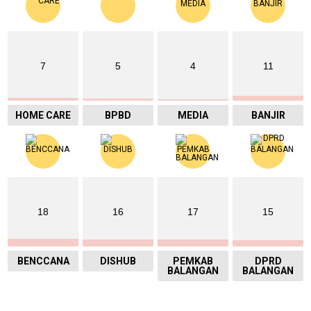
7
5
4
11
HOME CARE
BPBD
MEDIA
BANJIR
18
16
17
15
BENCCANA
DISHUB
PEMKAB
DPRD
BALANGAN
BALANGAN