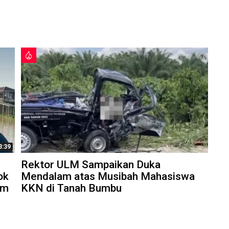
3:39
Rektor ULM Sampaikan Duka
ok
Mendalam atas Musibah Mahasiswa
am
KKN di Tanah Bumbu