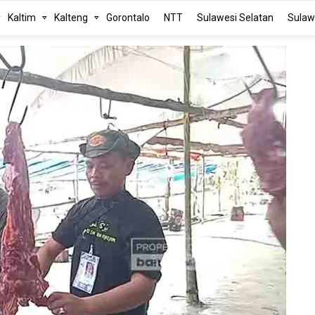
Kaltim
Kalteng
Gorontalo
NTT
Sulawesi Selatan
Sulaw