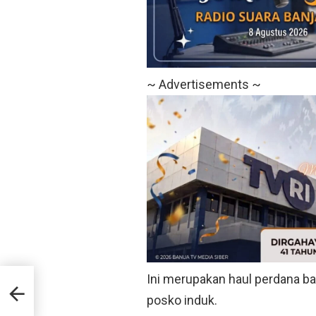
~ Advertisements ~
Ini merupakan haul perdana bag
omen
posko induk.