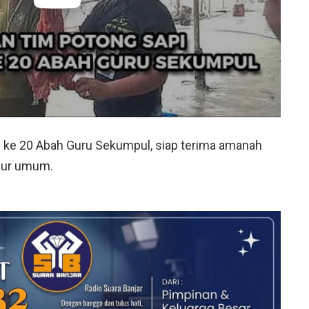
 ke 20 Abah Guru Sekumpul, siap terima amanah
pur umum.