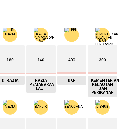
180
140
400
300
DI RAZIA
RAZIA
KKP
KEMENTERIAN
PEMAGARAN
KELAUTAN
LAUT
DAN
PERIKANAN