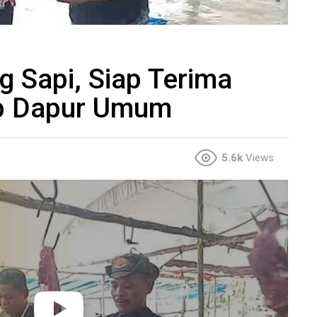
 Sapi, Siap Terima
ap Dapur Umum
5.6k
Views