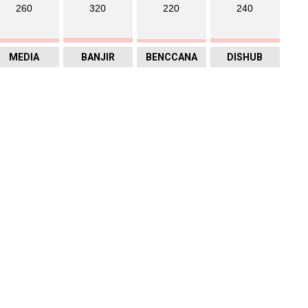
260
320
220
240
MEDIA
BANJIR
BENCCANA
DISHUB