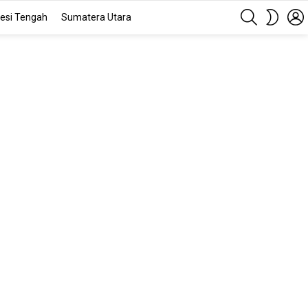
SEARCH
SWITC
esi Tengah
Sumatera Utara
SKIN