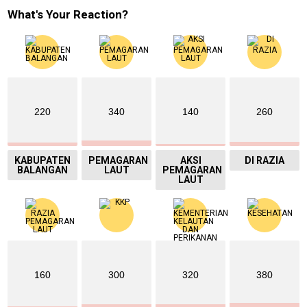
What's Your Reaction?
220
340
140
260
KABUPATEN
PEMAGARAN
AKSI
DI RAZIA
BALANGAN
LAUT
PEMAGARAN
LAUT
160
300
320
380