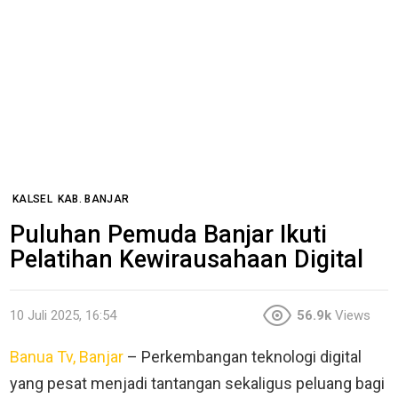
KALSEL
KAB. BANJAR
Puluhan Pemuda Banjar Ikuti
Pelatihan Kewirausahaan Digital
10 Juli 2025, 16:54
56.9k
Views
Banua Tv, Banjar
– Perkembangan teknologi digital
yang pesat menjadi tantangan sekaligus peluang bagi