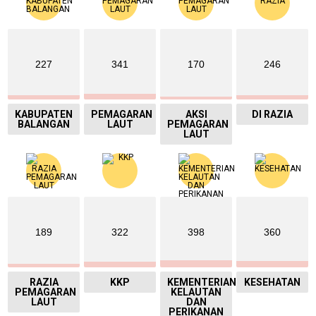
227
341
170
246
KABUPATEN
PEMAGARAN
AKSI
DI RAZIA
BALANGAN
LAUT
PEMAGARAN
LAUT
189
322
398
360
RAZIA
KKP
KEMENTERIAN
KESEHATAN
PEMAGARAN
KELAUTAN
LAUT
DAN
PERIKANAN