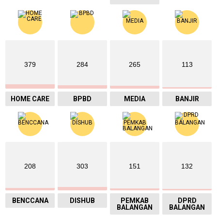
379
284
265
113
HOME CARE
BPBD
MEDIA
BANJIR
208
303
151
132
BENCCANA
DISHUB
PEMKAB
DPRD
BALANGAN
BALANGAN