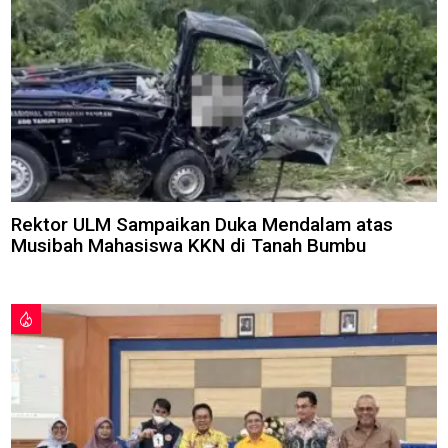
Rektor ULM Sampaikan Duka Mendalam atas
Musibah Mahasiswa KKN di Tanah Bumbu