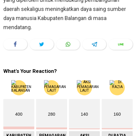
daerah sekaligus meningkatkan daya saing sumber
daya manusia Kabupaten Balangan di masa
mendatang.
What's Your Reaction?
400
280
140
160
KABUPATEN
PEMAGARAN
AKSI
DI RAZIA