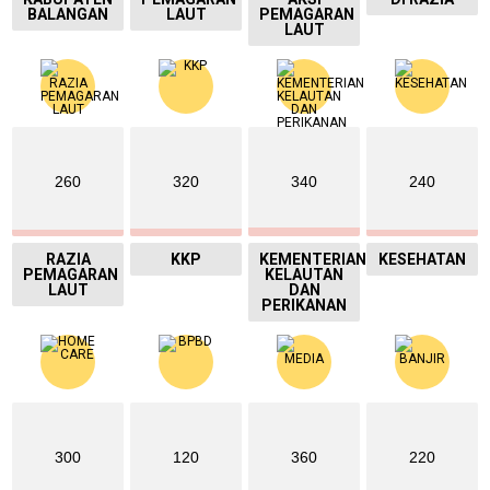
BALANGAN
LAUT
PEMAGARAN
LAUT
260
320
340
240
RAZIA
KKP
KEMENTERIAN
KESEHATAN
PEMAGARAN
KELAUTAN
LAUT
DAN
PERIKANAN
300
120
360
220