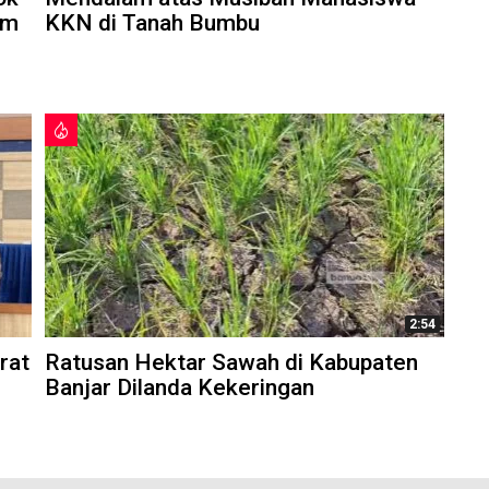
am
KKN di Tanah Bumbu
2:54
rat
Ratusan Hektar Sawah di Kabupaten
Banjar Dilanda Kekeringan