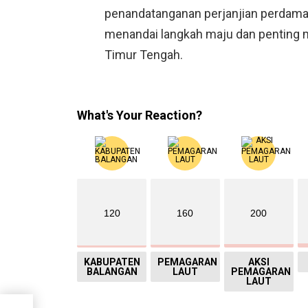
penandatanganan perjanjian perdama
menandai langkah maju dan penting m
Timur Tengah.
What's Your Reaction?
120
160
200
KABUPATEN
PEMAGARAN
AKSI
BALANGAN
LAUT
PEMAGARAN
LAUT
aru,