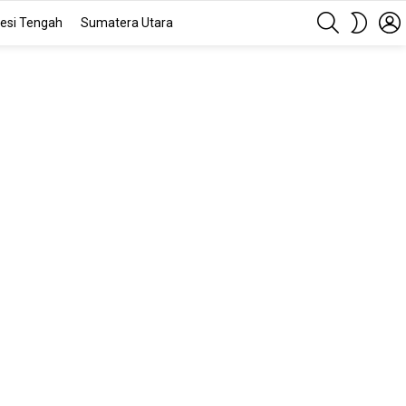
SEARCH
SWITC
esi Tengah
Sumatera Utara
SKIN