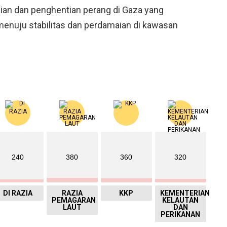
ian dan penghentian perang di Gaza yang
enuju stabilitas dan perdamaian di kawasan
240
380
360
320
DI RAZIA
RAZIA
KKP
KEMENTERIAN
PEMAGARAN
KELAUTAN
LAUT
DAN
PERIKANAN