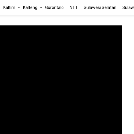
Kaltim
Kalteng
Gorontalo
NTT
Sulawesi Selatan
Sulaw