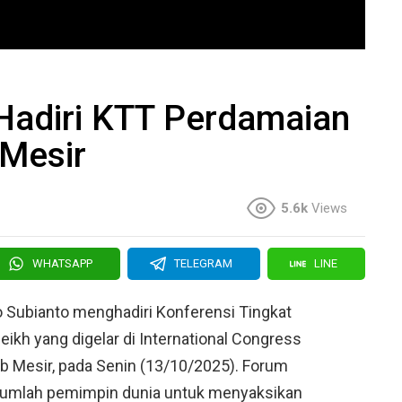
Hadiri KTT Perdamaian
 Mesir
5.6k
Views
WHATSAPP
TELEGRAM
LINE
 Subianto menghadiri Konferensi Tingkat
ikh yang digelar di International Congress
ab Mesir, pada Senin (13/10/2025). Forum
ejumlah pemimpin dunia untuk menyaksikan