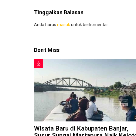
Tinggalkan Balasan
Anda harus
masuk
untuk berkomentar.
Don't Miss
Wisata Baru di Kabupaten Banjar,
Susur Sungai Martapura Naik Kelot