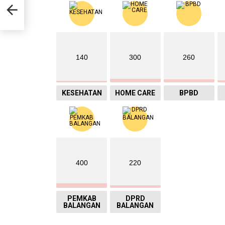
at
140
300
260
KESEHATAN
HOME CARE
BPBD
400
220
PEMKAB
DPRD
BALANGAN
BALANGAN