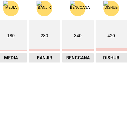
180
280
340
420
MEDIA
BANJIR
BENCCANA
DISHUB