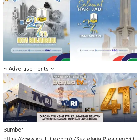
~ Advertisements ~
Sumber :
https://www.youtube.com/c/SekretariatPresiden/vid