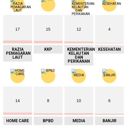
17
15
12
4
RAZIA
KKP
KEMENTERIAN
KESEHATAN
PEMAGARAN
KELAUTAN
LAUT
DAN
PERIKANAN
14
8
10
6
HOME CARE
BPBD
MEDIA
BANJIR