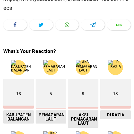
eos
What's Your Reaction?
16
5
9
13
KABUPATEN
PEMAGARAN
AKSI
DI RAZIA
BALANGAN
LAUT
PEMAGARAN
LAUT