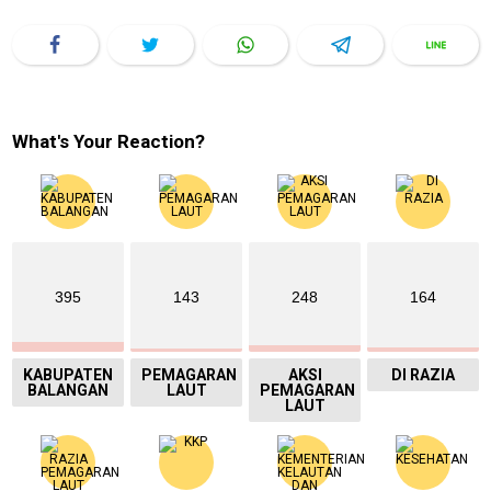
What's Your Reaction?
395
143
248
164
KABUPATEN
PEMAGARAN
AKSI
DI RAZIA
BALANGAN
LAUT
PEMAGARAN
LAUT