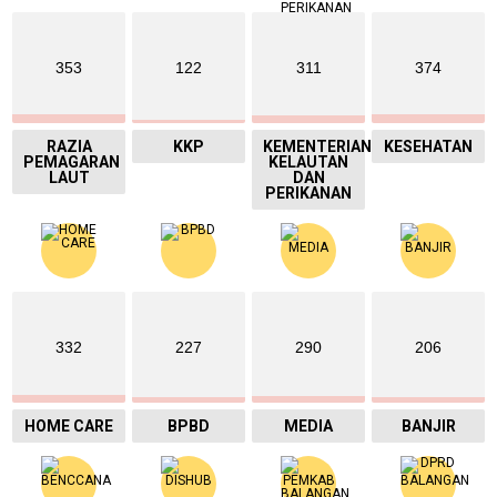
353
122
311
374
RAZIA
KKP
KEMENTERIAN
KESEHATAN
PEMAGARAN
KELAUTAN
LAUT
DAN
PERIKANAN
332
227
290
206
HOME CARE
BPBD
MEDIA
BANJIR