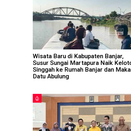
Wisata Baru di Kabupaten Banjar,
Susur Sungai Martapura Naik Kelot
Singgah ke Rumah Banjar dan Mak
Datu Abulung