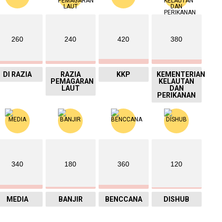
260
240
420
380
DI RAZIA
RAZIA
KKP
KEMENTERIAN
PEMAGARAN
KELAUTAN
LAUT
DAN
PERIKANAN
340
180
360
120
MEDIA
BANJIR
BENCCANA
DISHUB