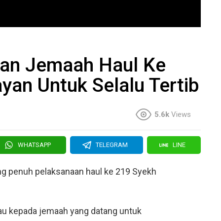
kan Jemaah Haul Ke
an Untuk Selalu Tertib
5.6k
Views
WHATSAPP
TELEGRAM
LINE
ng penuh pelaksanaan haul ke 219 Syekh
bau kepada jemaah yang datang untuk