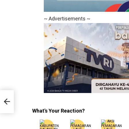
~ Advertisements ~
ang
What's Your Reaction?