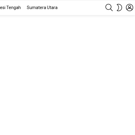
SEARCH
SWITC
esi Tengah
Sumatera Utara
SKIN