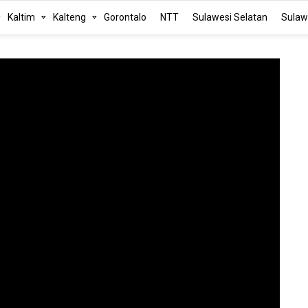
Kaltim
Kalteng
Gorontalo
NTT
Sulawesi Selatan
Sulaw