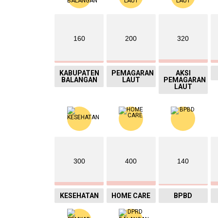
160
200
320
KABUPATEN
PEMAGARAN
AKSI
BALANGAN
LAUT
PEMAGARAN
LAUT
300
400
140
KESEHATAN
HOME CARE
BPBD