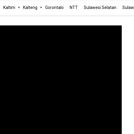
Kaltim
Kalteng
Gorontalo
NTT
Sulawesi Selatan
Sulaw