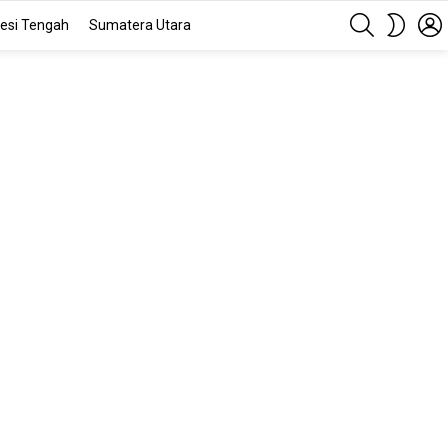
SEARCH
SWITC
esi Tengah
Sumatera Utara
SKIN