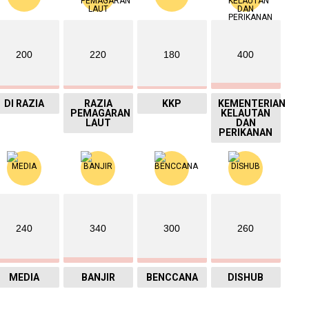
200
220
180
400
DI RAZIA
RAZIA
KKP
KEMENTERIAN
PEMAGARAN
KELAUTAN
LAUT
DAN
PERIKANAN
240
340
300
260
MEDIA
BANJIR
BENCCANA
DISHUB