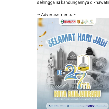
sehingga isi kandungannya dikhawati
~ Advertisements ~