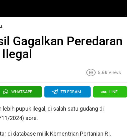
AL
sil Gagalkan Peredaran
Ilegal
5.6k
Views
WHATSAPP
TELEGRAM
LINE
 lebih pupuk ilegal, di salah satu gudang di
/11/2024) sore.
tar di database milik Kementrian Pertanian RI,