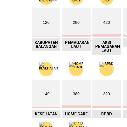
120
280
420
KABUPATEN
PEMAGARAN
AKSI
BALANGAN
LAUT
PEMAGARAN
LAUT
140
380
320
KESEHATAN
HOME CARE
BPBD