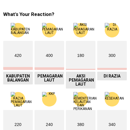
What's Your Reaction?
420
400
180
300
KABUPATEN
PEMAGARAN
AKSI
DI RAZIA
BALANGAN
LAUT
PEMAGARAN
LAUT
220
240
380
340