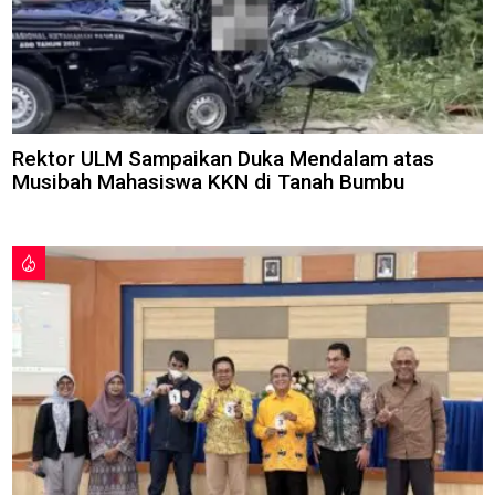
Rektor ULM Sampaikan Duka Mendalam atas
Musibah Mahasiswa KKN di Tanah Bumbu