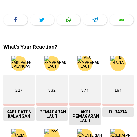
What's Your Reaction?
227
332
374
164
KABUPATEN
PEMAGARAN
AKSI
DI RAZIA
BALANGAN
LAUT
PEMAGARAN
LAUT