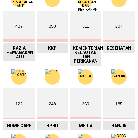
437
353
311
207
RAZIA
KKP
KEMENTERIAN
KESEHATAN
PEMAGARAN
KELAUTAN
LAUT
DAN
PERIKANAN
122
248
269
185
HOME CARE
BPBD
MEDIA
BANJIR