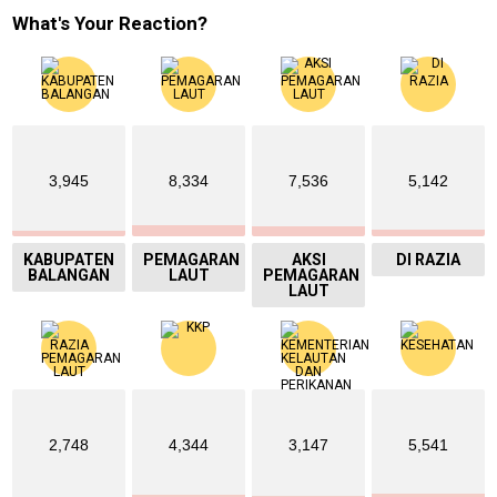
What's Your Reaction?
3,945
8,334
7,536
5,142
KABUPATEN
PEMAGARAN
AKSI
DI RAZIA
BALANGAN
LAUT
PEMAGARAN
LAUT
2,748
4,344
3,147
5,541