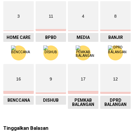
3
11
4
8
HOME CARE
BPBD
MEDIA
BANJIR
16
9
17
12
BENCCANA
DISHUB
PEMKAB
DPRD
BALANGAN
BALANGAN
Tinggalkan Balasan