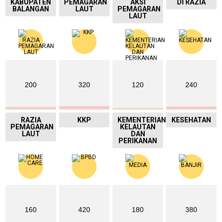
KABUPATEN
PEMAGARAN
AKSI
DI RAZIA
BALANGAN
LAUT
PEMAGARAN
LAUT
200
320
120
240
RAZIA
KKP
KEMENTERIAN
KESEHATAN
PEMAGARAN
KELAUTAN
LAUT
DAN
PERIKANAN
160
420
180
380