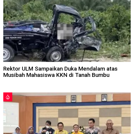
Rektor ULM Sampaikan Duka Mendalam atas
Musibah Mahasiswa KKN di Tanah Bumbu