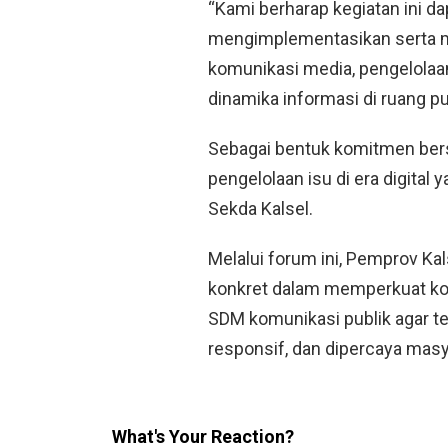
“Kami berharap kegiatan ini 
mengimplementasikan serta me
komunikasi media, pengelolaa
dinamika informasi di ruang pub
Sebagai bentuk komitmen bers
pengelolaan isu di era digital 
Sekda Kalsel.
Melalui forum ini, Pemprov K
konkret dalam memperkuat koo
SDM komunikasi publik agar ter
responsif, dan dipercaya masy
What's Your Reaction?