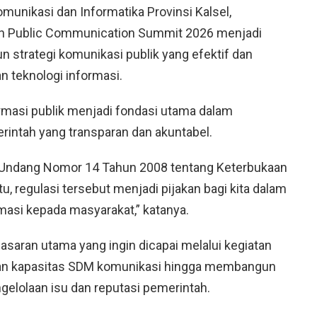
munikasi dan Informatika Provinsi Kalsel,
 Public Communication Summit 2026 menjadi
 strategi komunikasi publik yang efektif dan
 teknologi informasi.
rmasi publik menjadi fondasi utama dalam
ntah yang transparan dan akuntabel.
ng-Undang Nomor 14 Tahun 2008 tentang Keterbukaan
tu, regulasi tersebut menjadi pijakan bagi kita dalam
asi kepada masyarakat,” katanya.
asaran utama yang ingin dicapai melalui kegiatan
atan kapasitas SDM komunikasi hingga membangun
elolaan isu dan reputasi pemerintah.