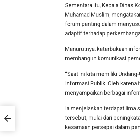
Sementara itu, Kepala Dinas Ko
Muhamad Muslim, mengatakan
forum penting dalam menyusun
adaptif terhadap perkembangan
Menurutnya, keterbukaan info
membangun komunikasi pemeri
“Saat ini kita memiliki Unda
Informasi Publik. Oleh karena i
menyampaikan berbagai inform
Ia menjelaskan terdapat lima s
nam
tersebut, mulai dari peningk
en
kesamaan persepsi dalam peng