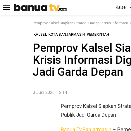
Kalsel
Menu
Pemprov Kalsel Siapkan Strategi Hadapi Krisis Informasi 
KALSEL
KOTA BANJARMASIN
PEMERINTAH
Pemprov Kalsel Sia
Krisis Informasi Di
Jadi Garda Depan
3 Juni 2026, 12:14
Pemprov Kalsel Siapkan Strateg
Publik Jadi Garda Depan
Banua Tv,Banjarmasin
– Pemer