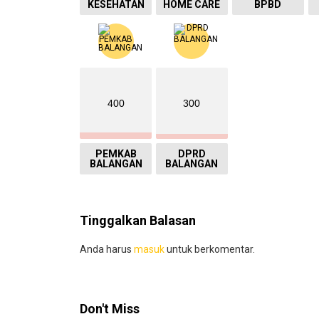
KESEHATAN
HOME CARE
BPBD
400
300
PEMKAB
DPRD
BALANGAN
BALANGAN
Tinggalkan Balasan
Anda harus
masuk
untuk berkomentar.
Don't Miss