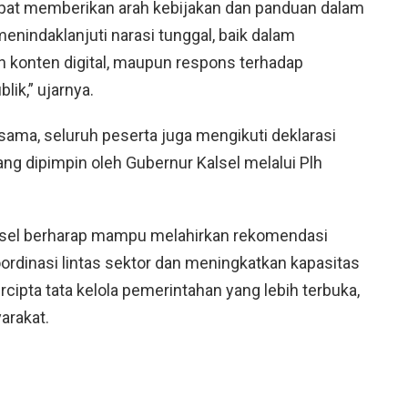
dapat memberikan arah kebijakan dan panduan dalam
nindaklanjuti narasi tunggal, baik dalam
n konten digital, maupun respons terhadap
lik,” ujarnya.
ama, seluruh peserta juga mengikuti deklarasi
yang dipimpin oleh Gubernur Kalsel melalui Plh
alsel berharap mampu melahirkan rekomendasi
rdinasi lintas sektor dan meningkatkan kapasitas
cipta tata kelola pemerintahan yang lebih terbuka,
arakat.