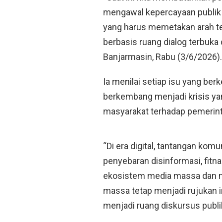
mengawal kepercayaan publik d
yang harus memetakan arah te
berbasis ruang dialog terbuka 
Banjarmasin, Rabu (3/6/2026).
Ia menilai setiap isu yang ber
berkembang menjadi krisis y
masyarakat terhadap pemerint
“Di era digital, tantangan kom
penyebaran disinformasi, fitna
ekosistem media massa dan med
massa tetap menjadi rujukan i
menjadi ruang diskursus publik