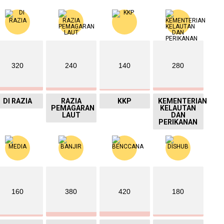
320
240
140
280
DI RAZIA
RAZIA
KKP
KEMENTERIAN
PEMAGARAN
KELAUTAN
LAUT
DAN
PERIKANAN
160
380
420
180