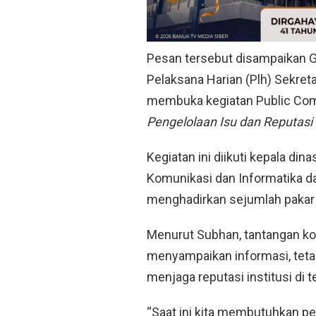
Pesan tersebut disampaikan Gu
Pelaksana Harian (Plh) Sekreta
membuka kegiatan Public Co
Pengelolaan Isu dan Reputasi d
Kegiatan ini diikuti kepala di
Komunikasi dan Informatika da
menghadirkan sejumlah pakar 
Menurut Subhan, tantangan kom
menyampaikan informasi, teta
menjaga reputasi institusi di t
“Saat ini kita membutuhkan p