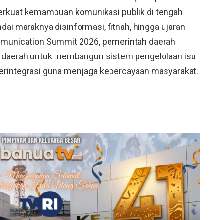
erkuat kemampuan komunikasi publik di tengah
ndai maraknya disinformasi, fitnah, hingga ujaran
mmunication Summit 2026, pemerintah daerah
 daerah untuk membangun sistem pengelolaan isu
n terintegrasi guna menjaga kepercayaan masyarakat.