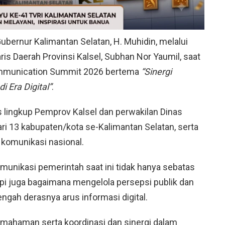
bernur Kalimantan Selatan, H. Muhidin, melalui
ris Daerah Provinsi Kalsel, Subhan Nor Yaumil, saat
mmunication Summit 2026 bertema
“Sinergi
i Era Digital”
.
nas lingkup Pemprov Kalsel dan perwakilan Dinas
ri 13 kabupaten/kota se-Kalimantan Selatan, serta
komunikasi nasional.
unikasi pemerintah saat ini tidak hanya sebatas
pi juga bagaimana mengelola persepsi publik dan
engah derasnya arus informasi digital.
emahaman serta koordinasi dan sinergi dalam