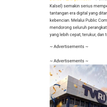
Kalsel) semakin serius memp
tantangan era digital yang dita
kebencian. Melalui Public Co
mendorong seluruh perangkat
yang lebih cepat, terukur, da
~ Advertisements ~
~ Advertisements ~