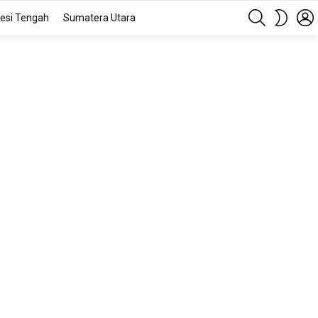
SEARCH
SWITC
esi Tengah
Sumatera Utara
SKIN