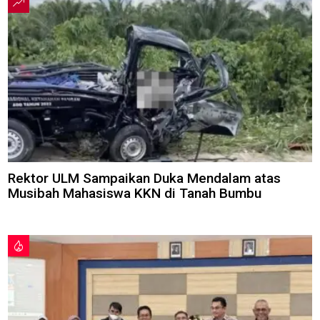
Rektor ULM Sampaikan Duka Mendalam atas
Musibah Mahasiswa KKN di Tanah Bumbu