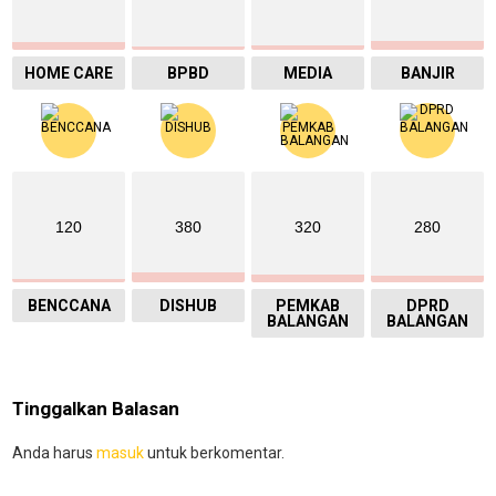
HOME CARE
BPBD
MEDIA
BANJIR
120
380
320
280
BENCCANA
DISHUB
PEMKAB
DPRD
BALANGAN
BALANGAN
Tinggalkan Balasan
Anda harus
masuk
untuk berkomentar.