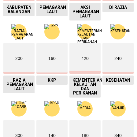
KABUPATEN
PEMAGARAN
AKSI
DI RAZIA
BALANGAN
LAUT
PEMAGARAN
LAUT
200
160
420
240
RAZIA
KKP
KEMENTERIAN
KESEHATAN
PEMAGARAN
KELAUTAN
LAUT
DAN
PERIKANAN
300
140
180
340