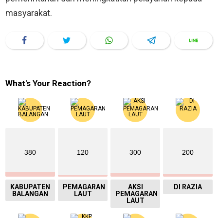
masyarakat.
What's Your Reaction?
380
120
300
200
KABUPATEN
PEMAGARAN
AKSI
DI RAZIA
BALANGAN
LAUT
PEMAGARAN
LAUT