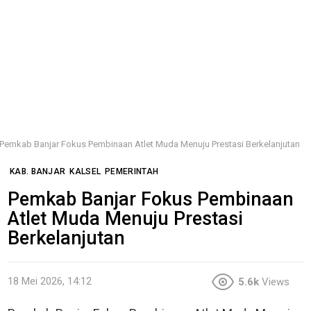
Pemkab Banjar Fokus Pembinaan Atlet Muda Menuju Prestasi Berkelanjutan
KAB. BANJAR
KALSEL
PEMERINTAH
Pemkab Banjar Fokus Pembinaan
Atlet Muda Menuju Prestasi
Berkelanjutan
18 Mei 2026, 14:12
5.6k
Views