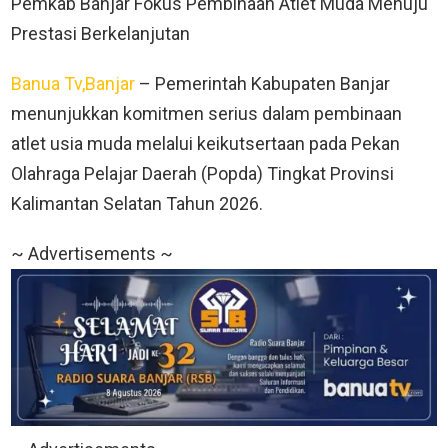
Pemkab Banjar Fokus Pembinaan Atlet Muda Menuju
Prestasi Berkelanjutan
Banua Tv,Banjar
– Pemerintah Kabupaten Banjar
menunjukkan komitmen serius dalam pembinaan
atlet usia muda melalui keikutsertaan pada Pekan
Olahraga Pelajar Daerah (Popda) Tingkat Provinsi
Kalimantan Selatan Tahun 2026.
~ Advertisements ~