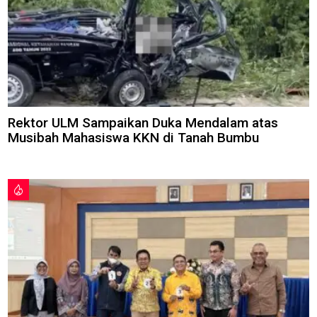
Rektor ULM Sampaikan Duka Mendalam atas
Musibah Mahasiswa KKN di Tanah Bumbu