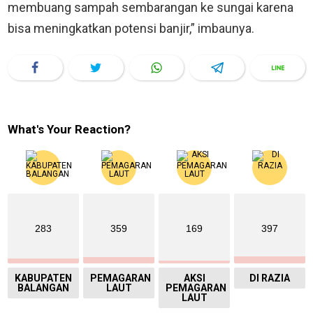
membuang sampah sembarangan ke sungai karena
bisa meningkatkan potensi banjir,” imbaunya.
What's Your Reaction?
283
359
169
397
KABUPATEN
PEMAGARAN
AKSI
DI RAZIA
BALANGAN
LAUT
PEMAGARAN
LAUT