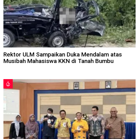
Rektor ULM Sampaikan Duka Mendalam atas
Musibah Mahasiswa KKN di Tanah Bumbu