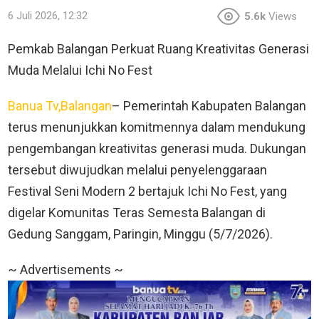
6 Juli 2026, 12:32
5.6k
Views
Pemkab Balangan Perkuat Ruang Kreativitas Generasi
Muda Melalui Ichi No Fest
Banua Tv,Balangan
– Pemerintah Kabupaten Balangan
terus menunjukkan komitmennya dalam mendukung
pengembangan kreativitas generasi muda. Dukungan
tersebut diwujudkan melalui penyelenggaraan
Festival Seni Modern 2 bertajuk Ichi No Fest, yang
digelar Komunitas Teras Semesta Balangan di
Gedung Sanggam, Paringin, Minggu (5/7/2026).
~ Advertisements ~