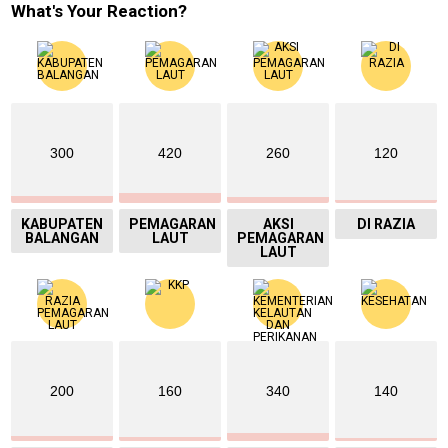
What's Your Reaction?
300
420
260
120
KABUPATEN
PEMAGARAN
AKSI
DI RAZIA
BALANGAN
LAUT
PEMAGARAN
LAUT
200
160
340
140