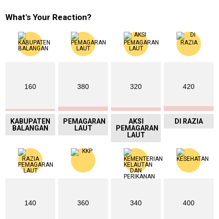
What's Your Reaction?
160
380
320
420
KABUPATEN
PEMAGARAN
AKSI
DI RAZIA
BALANGAN
LAUT
PEMAGARAN
LAUT
140
360
340
400