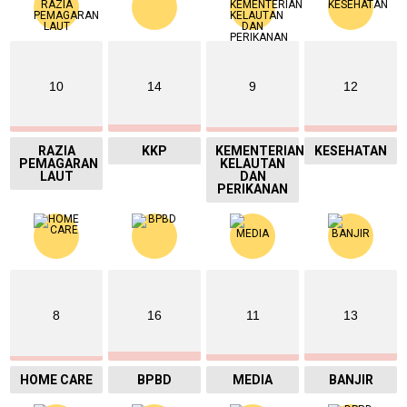
10
14
9
12
RAZIA
KKP
KEMENTERIAN
KESEHATAN
PEMAGARAN
KELAUTAN
LAUT
DAN
PERIKANAN
8
16
11
13
HOME CARE
BPBD
MEDIA
BANJIR