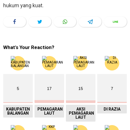
hukum yang kuat.
What's Your Reaction?
5
17
15
7
KABUPATEN
PEMAGARAN
AKSI
DI RAZIA
BALANGAN
LAUT
PEMAGARAN
LAUT