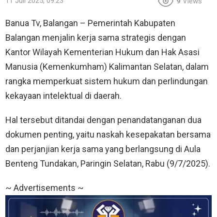
11 Juli 2025, 09:23
9
Views
Banua Tv, Balangan
–
Pemerintah Kabupaten
Balangan menjalin kerja sama strategis dengan
Kantor Wilayah Kementerian Hukum dan Hak Asasi
Manusia (Kemenkumham) Kalimantan Selatan, dalam
rangka memperkuat sistem hukum dan perlindungan
kekayaan intelektual di daerah.
Hal tersebut ditandai dengan penandatanganan dua
dokumen penting, yaitu naskah kesepakatan bersama
dan perjanjian kerja sama yang berlangsung di Aula
Benteng Tundakan, Paringin Selatan, Rabu (9/7/2025).
~ Advertisements ~