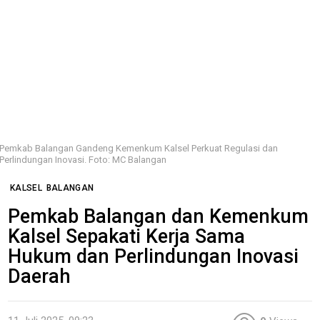
Pemkab Balangan Gandeng Kemenkum Kalsel Perkuat Regulasi dan
Perlindungan Inovasi. Foto: MC Balangan
KALSEL
BALANGAN
Pemkab Balangan dan Kemenkum
Kalsel Sepakati Kerja Sama
Hukum dan Perlindungan Inovasi
Daerah