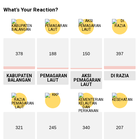
What's Your Reaction?
378
188
150
397
KABUPATEN
PEMAGARAN
AKSI
DI RAZIA
BALANGAN
LAUT
PEMAGARAN
LAUT
321
245
340
207