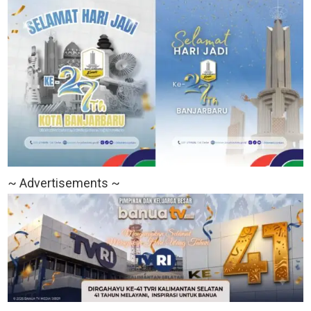
~ Advertisements ~