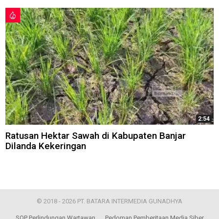
2:54
Ratusan Hektar Sawah di Kabupaten Banjar
Dilanda Kekeringan
© 2018 - 2026 PT. BATARA INTERMEDIA GUNADHYA
SOP Perlindungan Wartawan
Pedoman Pemberitaan Media Siber