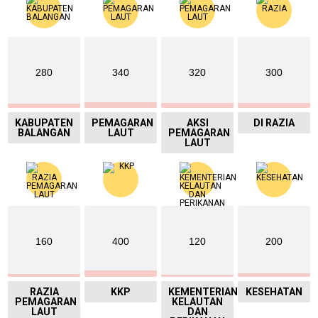
280
340
320
300
KABUPATEN
PEMAGARAN
AKSI
DI RAZIA
BALANGAN
LAUT
PEMAGARAN
LAUT
160
400
120
200
RAZIA
KKP
KEMENTERIAN
KESEHATAN
PEMAGARAN
KELAUTAN
LAUT
DAN