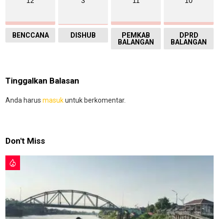
12
3
11
10
BENCCANA
DISHUB
PEMKAB
DPRD
BALANGAN
BALANGAN
Tinggalkan Balasan
Anda harus
masuk
untuk berkomentar.
Don't Miss