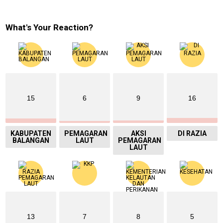
What's Your Reaction?
15
6
9
16
KABUPATEN
PEMAGARAN
AKSI
DI RAZIA
BALANGAN
LAUT
PEMAGARAN
LAUT
13
7
8
5