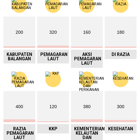
200
320
160
180
KABUPATEN
PEMAGARAN
AKSI
DI RAZIA
BALANGAN
LAUT
PEMAGARAN
LAUT
400
120
380
300
RAZIA
KKP
KEMENTERIAN
KESEHATAN
PEMAGARAN
KELAUTAN
LAUT
DAN