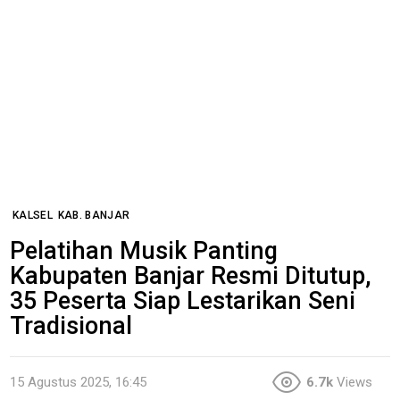
KALSEL
KAB. BANJAR
Pelatihan Musik Panting
Kabupaten Banjar Resmi Ditutup,
35 Peserta Siap Lestarikan Seni
Tradisional
15 Agustus 2025, 16:45
6.7k
Views