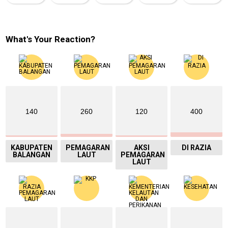
What's Your Reaction?
140
260
120
400
KABUPATEN
PEMAGARAN
AKSI
DI RAZIA
BALANGAN
LAUT
PEMAGARAN
LAUT