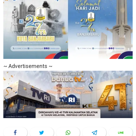
~ Advertisements ~