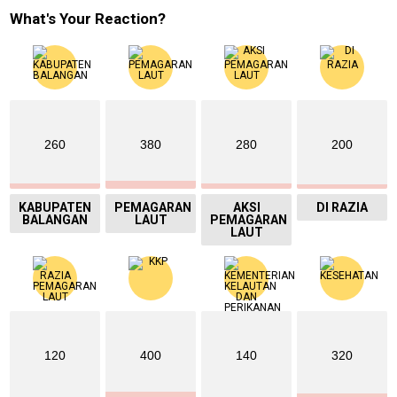
What's Your Reaction?
260
380
280
200
KABUPATEN
PEMAGARAN
AKSI
DI RAZIA
BALANGAN
LAUT
PEMAGARAN
LAUT
120
400
140
320