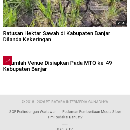
2:54
Ratusan Hektar Sawah di Kabupaten Banjar
Dilanda Kekeringan
2:28
Sejumlah Venue Disiapkan Pada MTQ ke-49
Kabupaten Banjar
© 2018 - 2026 PT. BATARA INTERMEDIA GUNADHYA
SOP Perlindungan Wartawan
Pedoman Pemberitaan Media Siber
Tim Redaksi Banuatv
Banua TV