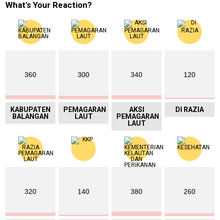
What's Your Reaction?
360
300
340
120
KABUPATEN
PEMAGARAN
AKSI
DI RAZIA
BALANGAN
LAUT
PEMAGARAN
LAUT
320
140
380
260