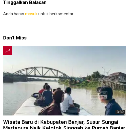
Tinggalkan Balasan
Anda harus
masuk
untuk berkomentar.
Don't Miss
3:39
Wisata Baru di Kabupaten Banjar, Susur Sungai
Martapura Naik Kelotok Singgah ke Rumah Banjar