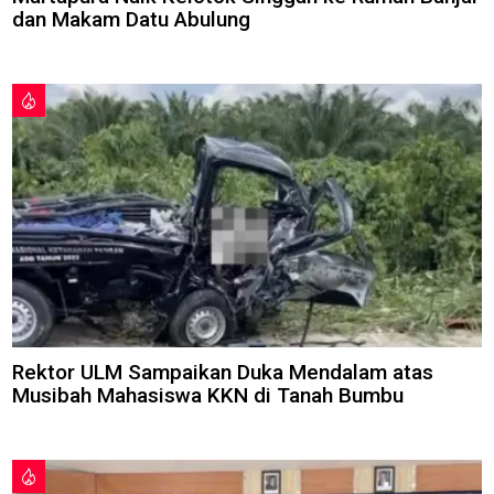
dan Makam Datu Abulung
Rektor ULM Sampaikan Duka Mendalam atas
Musibah Mahasiswa KKN di Tanah Bumbu