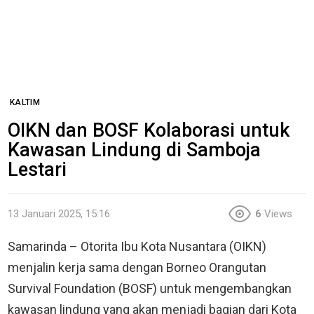
KALTIM
OIKN dan BOSF Kolaborasi untuk
Kawasan Lindung di Samboja
Lestari
13 Januari 2025, 15:16
6
Views
Samarinda – Otorita Ibu Kota Nusantara (OIKN)
menjalin kerja sama dengan Borneo Orangutan
Survival Foundation (BOSF) untuk mengembangkan
kawasan lindung yang akan menjadi bagian dari Kota