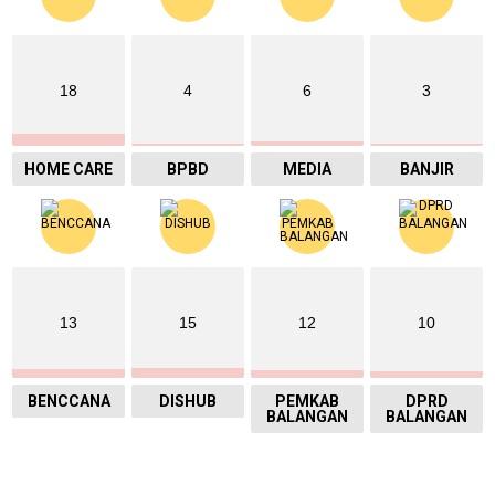
18
4
6
3
HOME CARE
BPBD
MEDIA
BANJIR
13
15
12
10
BENCCANA
DISHUB
PEMKAB
DPRD
BALANGAN
BALANGAN