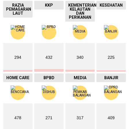
RAZIA
KKP
KEMENTERIAN
KESEHATAN
PEMAGARAN
KELAUTAN
LAUT
DAN
PERIKANAN
294
432
340
225
HOME CARE
BPBD
MEDIA
BANJIR
478
271
317
409