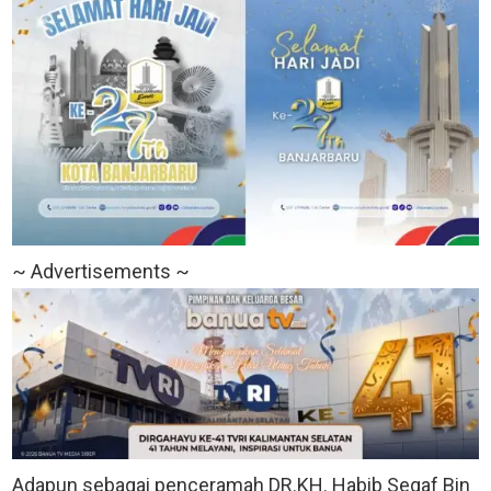
~ Advertisements ~
Adapun sebagai penceramah DR.KH. Habib Segaf Bin