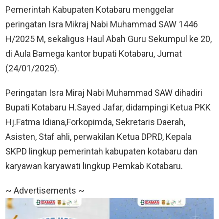
Pemerintah Kabupaten Kotabaru menggelar
peringatan Isra Mikraj Nabi Muhammad SAW 1446
H/2025 M, sekaligus Haul Abah Guru Sekumpul ke 20,
di Aula Bamega kantor bupati Kotabaru, Jumat
(24/01/2025).
Peringatan Isra Miraj Nabi Muhammad SAW dihadiri
Bupati Kotabaru H.Sayed Jafar, didampingi Ketua PKK
Hj.Fatma Idiana,Forkopimda, Sekretaris Daerah,
Asisten, Staf ahli, perwakilan Ketua DPRD, Kepala
SKPD lingkup pemerintah kabupaten kotabaru dan
karyawan karyawati lingkup Pemkab Kotabaru.
~ Advertisements ~