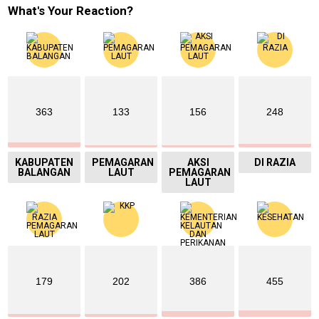
What's Your Reaction?
363
133
156
248
KABUPATEN
PEMAGARAN
AKSI
DI RAZIA
BALANGAN
LAUT
PEMAGARAN
LAUT
179
202
386
455