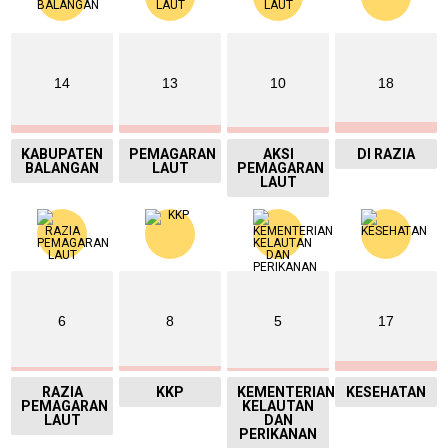
14
13
10
18
KABUPATEN
PEMAGARAN
AKSI
DI RAZIA
BALANGAN
LAUT
PEMAGARAN
LAUT
6
8
5
17
RAZIA
KKP
KEMENTERIAN
KESEHATAN
PEMAGARAN
KELAUTAN
LAUT
DAN
PERIKANAN