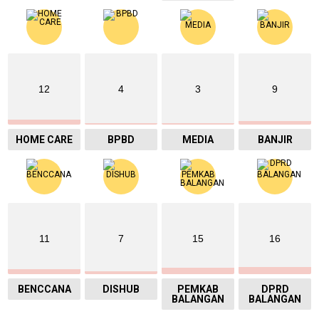
12
4
3
9
HOME CARE
BPBD
MEDIA
BANJIR
11
7
15
16
BENCCANA
DISHUB
PEMKAB
DPRD
BALANGAN
BALANGAN