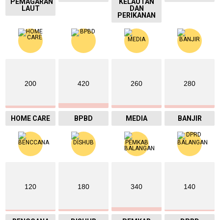
PEMAGARAN
KELAUTAN
LAUT
DAN
PERIKANAN
200
420
260
280
HOME CARE
BPBD
MEDIA
BANJIR
120
180
340
140