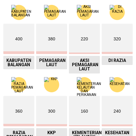
400
380
220
320
KABUPATEN
PEMAGARAN
AKSI
DI RAZIA
BALANGAN
LAUT
PEMAGARAN
LAUT
360
300
160
240
RAZIA
KKP
KEMENTERIAN
KESEHATAN