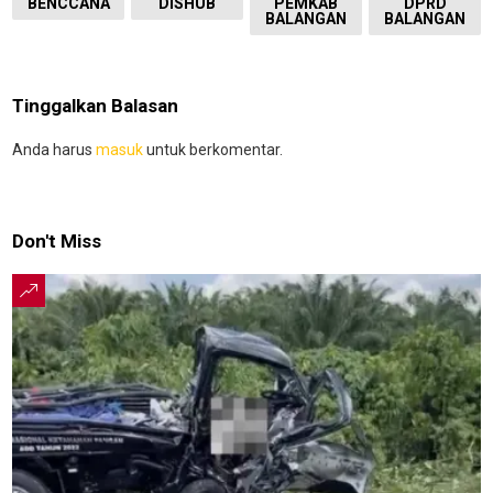
BENCCANA
DISHUB
PEMKAB
DPRD
BALANGAN
BALANGAN
Tinggalkan Balasan
Anda harus
masuk
untuk berkomentar.
Don't Miss