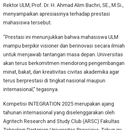
Rektor ULM, Prof. Dr. H. Ahmad Alim Bachri, SE., M.Si.,
menyampaikan apresiasinya terhadap prestasi
mahasiswa tersebut.
“Prestasi ini menunjukkan bahwa mahasiswa ULM
mampu berpikir visioner dan berinovasi secara ilmiah
untuk menjawab tantangan masa depan. Universitas
akan terus berkomitmen mendorong pengembangan
minat, bakat, dan kreativitas civitas akademika agar
terus berprestasi di tingkat nasional maupun
internasional,” tegasnya.
Kompetisi INTEGRATION 2025 merupakan ajang
tahunan internasional yang diselenggarakan oleh
Agritech Research and Study Club (ARSC) Fakultas
Teknologi Pertanian Universitas Brawijaya. Tahun ini,