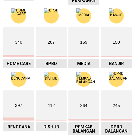
PERIKANAN
340
207
169
150
HOME CARE
BPBD
MEDIA
BANJIR
397
112
264
245
BENCCANA
DISHUB
PEMKAB
DPRD
BALANGAN
BALANGAN