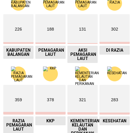
226
188
131
302
KABUPATEN
PEMAGARAN
AKSI
DI RAZIA
BALANGAN
LAUT
PEMAGARAN
LAUT
359
378
321
283
RAZIA
KKP
KEMENTERIAN
KESEHATAN
PEMAGARAN
KELAUTAN
LAUT
DAN